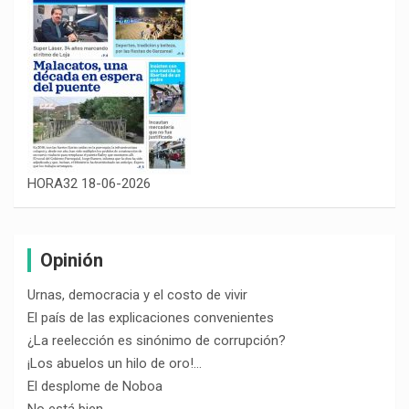
HORA32 18-06-2026
Opinión
Urnas, democracia y el costo de vivir
El país de las explicaciones convenientes
¿La reelección es sinónimo de corrupción?
¡Los abuelos un hilo de oro!…
El desplome de Noboa
No está bien