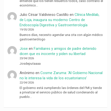
entiende que los tienen resueltos todos, caso contrario el
económico…
Julio César Valdivieso Castillo
en
Clínica Medilab,
de Loja, inaugura su moderno Centro de
Endoscopía Digestiva y Gastroenterología
19/05/2026
Buenos días, necesito agendar una cita con algún médico
gastroenterólogo
Jose
en
Familiares y amigos de padre detenido
dicen que es inocente y piden su libertad
23/04/2026
Josdeputaaaa
Anónimo
en
Cosme Zaruma: ‘Al Gobierno Nacional
no le interesa la vida de los ecuatorianos’
22/04/2026
El gobierno está cumpliendo las órdenes del FMI y tiende
a privatizar el servicio público de salud condenando al
pueblo…