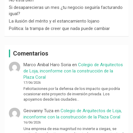
Si desaparecieras un mes ¿tu negocio seguiría facturando
igual?
La ilusión del mérito y el estancamiento lojano
Política: la trampa de creer que nada puede cambiar
Comentarios
Marco Anibal Haro Soria
en
Colegio de Arquitectos
de Loja, inconforme con la construcción de la
Plaza Coral
17/06/2026
Felicitaciones por la defensa de los impacto que podría
ocasionar este proyecto de inversión privada. Los
apoyamos desde las ciudades…
Geovanny Tuza
en
Colegio de Arquitectos de Loja,
inconforme con la construcción de la Plaza Coral
16/06/2026
Una empresa de esa magnitud no invierte a ciegas, se