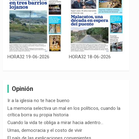
HORA32 19-06-2026
HORA32 18-06-2026
Opinión
Ir a la iglesia no te hace bueno
La memoria selectiva un mal en los políticos, cuando la
crítica borra su propia historia
Cuando la vida te obliga a mirar hacia adentro…
Urnas, democracia y el costo de vivir
El país de las explicaciones convenientes