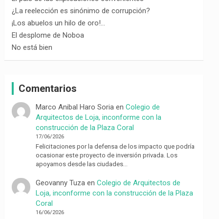
¿La reelección es sinónimo de corrupción?
¡Los abuelos un hilo de oro!…
El desplome de Noboa
No está bien
Comentarios
Marco Anibal Haro Soria
en
Colegio de
Arquitectos de Loja, inconforme con la
construcción de la Plaza Coral
17/06/2026
Felicitaciones por la defensa de los impacto que podría
ocasionar este proyecto de inversión privada. Los
apoyamos desde las ciudades…
Geovanny Tuza
en
Colegio de Arquitectos de
Loja, inconforme con la construcción de la Plaza
Coral
16/06/2026