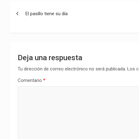
Navegación
El pasillo tiene su día
de
entradas
Deja una respuesta
Tu dirección de correo electrónico no será publicada.
Los c
Comentario
*