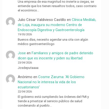
Una empresa de esa magnitud no invierte a ciegas, se
entiende que los tienen resueltos todos, caso contrario
el económico…
Julio César Valdivieso Castillo
en
Clínica Medilab,
de Loja, inaugura su moderno Centro de
Endoscopía Digestiva y Gastroenterología
19/05/2026
Buenos días, necesito agendar una cita con algún
médico gastroenterólogo
Jose
en
Familiares y amigos de padre detenido
dicen que es inocente y piden su libertad
23/04/2026
Josdeputaaaa
Anónimo
en
Cosme Zaruma: ‘Al Gobierno
Nacional no le interesa la vida de los
ecuatorianos’
22/04/2026
El gobierno está cumpliendo las órdenes del FMI y
tiende a privatizar el servicio público de salud
condenando al pueblo…