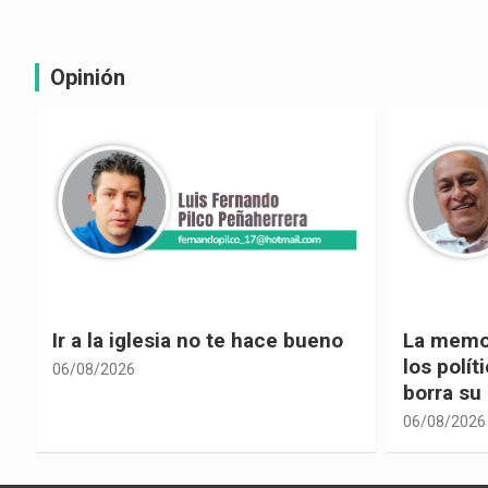
Opinión
La memoria selectiva un mal en
Cuando la
los políticos, cuando la crítica
hacia ad
borra su propia historia
06/08/2026
06/08/2026