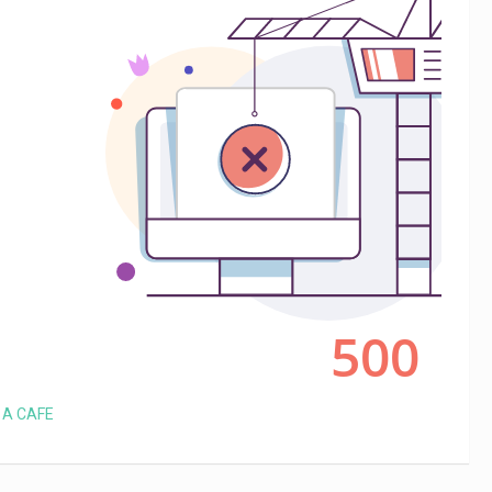
 A CAFE