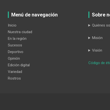
Menú de navegación
Sobre n
Inicio
Quiénes s
Nuestra ciudad
Misión
En la región
Sucesos
Visión
Deportivo
Opinión
Código de ét
Edición digital
Variedad
Rostros