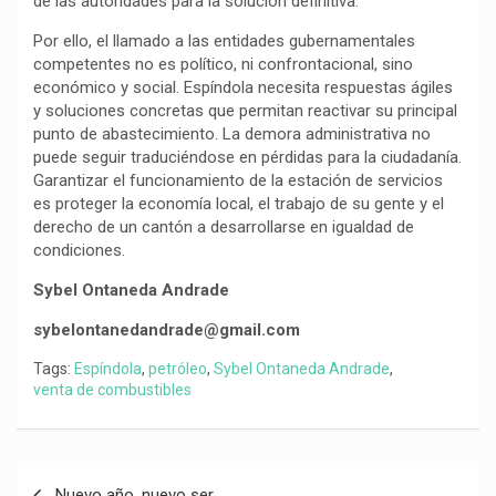
de las autoridades para la solución definitiva.
Por ello, el llamado a las entidades gubernamentales
competentes no es político, ni confrontacional, sino
económico y social. Espíndola necesita respuestas ágiles
y soluciones concretas que permitan reactivar su principal
punto de abastecimiento. La demora administrativa no
puede seguir traduciéndose en pérdidas para la ciudadanía.
Garantizar el funcionamiento de la estación de servicios
es proteger la economía local, el trabajo de su gente y el
derecho de un cantón a desarrollarse en igualdad de
condiciones.
Sybel Ontaneda Andrade
sybelontanedandrade@gmail.com
Tags:
Espíndola
,
petróleo
,
Sybel Ontaneda Andrade
,
venta de combustibles
Navegación
Nuevo año, nuevo ser