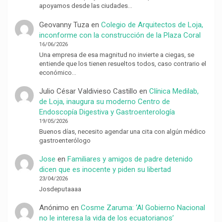
apoyamos desde las ciudades…
Geovanny Tuza
en
Colegio de Arquitectos de Loja,
inconforme con la construcción de la Plaza Coral
16/06/2026
Una empresa de esa magnitud no invierte a ciegas, se
entiende que los tienen resueltos todos, caso contrario el
económico…
Julio César Valdivieso Castillo
en
Clínica Medilab,
de Loja, inaugura su moderno Centro de
Endoscopía Digestiva y Gastroenterología
19/05/2026
Buenos días, necesito agendar una cita con algún médico
gastroenterólogo
Jose
en
Familiares y amigos de padre detenido
dicen que es inocente y piden su libertad
23/04/2026
Josdeputaaaa
Anónimo
en
Cosme Zaruma: ‘Al Gobierno Nacional
no le interesa la vida de los ecuatorianos’