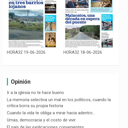
HORA32 19-06-2026
HORA32 18-06-2026
Opinión
Ir a la iglesia no te hace bueno
La memoria selectiva un mal en los políticos, cuando la
crítica borra su propia historia
Cuando la vida te obliga a mirar hacia adentro…
Urnas, democracia y el costo de vivir
El país de las explicaciones convenientes