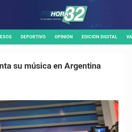
ESOS
DEPORTIVO
OPINIÓN
EDICIÓN DIGITAL
VA
nta su música en Argentina