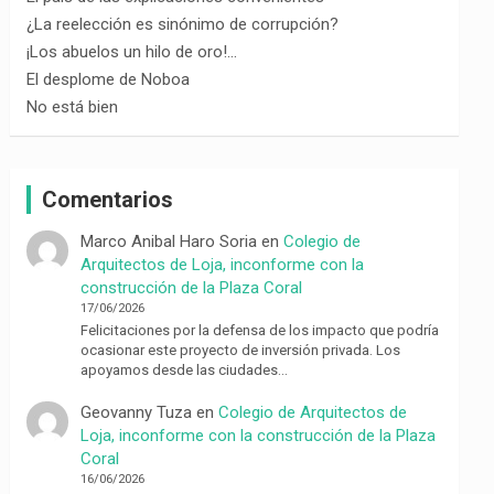
¿La reelección es sinónimo de corrupción?
¡Los abuelos un hilo de oro!…
El desplome de Noboa
No está bien
Comentarios
Marco Anibal Haro Soria
en
Colegio de
Arquitectos de Loja, inconforme con la
construcción de la Plaza Coral
17/06/2026
Felicitaciones por la defensa de los impacto que podría
ocasionar este proyecto de inversión privada. Los
apoyamos desde las ciudades…
Geovanny Tuza
en
Colegio de Arquitectos de
Loja, inconforme con la construcción de la Plaza
Coral
16/06/2026