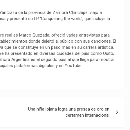
Yantzaza de la provincia de Zamora Chinchipe, viajó a
sa y presentó su LP ‘Conquering the world’, que incluye la
mbre real es Marco Quezada, ofreció varias entrevistas para
blecimientos donde deleitó al público con sus canciones. El
ya que se constituye en un paso más en su carrera artística.
Se ha presentado en diversas ciudades del país como Quito,
ora Argentina es el segundo país al que llega para mostrar
ncipales plataformas digitales y en YouTube.
Una niña lojana logra una presea de oro en
certamen internacional