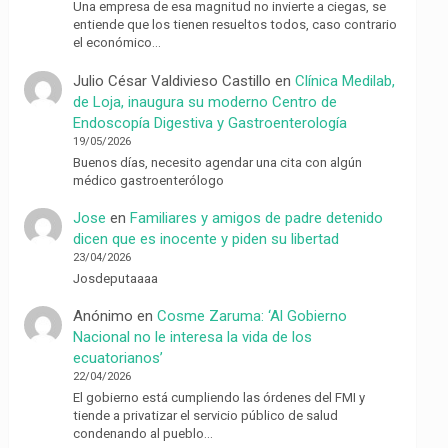
Una empresa de esa magnitud no invierte a ciegas, se
entiende que los tienen resueltos todos, caso contrario
el económico…
Julio César Valdivieso Castillo
en
Clínica Medilab,
de Loja, inaugura su moderno Centro de
Endoscopía Digestiva y Gastroenterología
19/05/2026
Buenos días, necesito agendar una cita con algún
médico gastroenterólogo
Jose
en
Familiares y amigos de padre detenido
dicen que es inocente y piden su libertad
23/04/2026
Josdeputaaaa
Anónimo
en
Cosme Zaruma: ‘Al Gobierno
Nacional no le interesa la vida de los
ecuatorianos’
22/04/2026
El gobierno está cumpliendo las órdenes del FMI y
tiende a privatizar el servicio público de salud
condenando al pueblo…