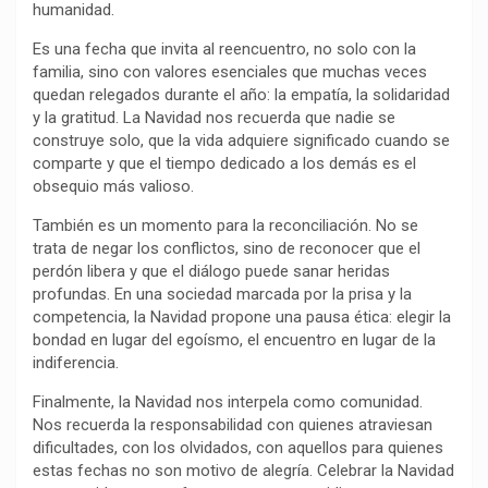
humanidad.
k
p
m
k
i
r
Es una fecha que invita al reencuentro, no solo con la
familia, sino con valores esenciales que muchas veces
quedan relegados durante el año: la empatía, la solidaridad
y la gratitud. La Navidad nos recuerda que nadie se
construye solo, que la vida adquiere significado cuando se
comparte y que el tiempo dedicado a los demás es el
obsequio más valioso.
También es un momento para la reconciliación. No se
trata de negar los conflictos, sino de reconocer que el
perdón libera y que el diálogo puede sanar heridas
profundas. En una sociedad marcada por la prisa y la
competencia, la Navidad propone una pausa ética: elegir la
bondad en lugar del egoísmo, el encuentro en lugar de la
indiferencia.
Finalmente, la Navidad nos interpela como comunidad.
Nos recuerda la responsabilidad con quienes atraviesan
dificultades, con los olvidados, con aquellos para quienes
estas fechas no son motivo de alegría. Celebrar la Navidad