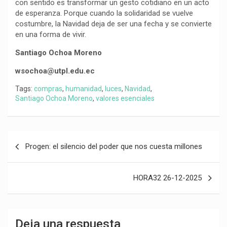
con sentido es transformar un gesto cotidiano en un acto
de esperanza. Porque cuando la solidaridad se vuelve
costumbre, la Navidad deja de ser una fecha y se convierte
en una forma de vivir.
Santiago Ochoa Moreno
wsochoa@utpl.edu.ec
Tags:
compras
,
humanidad
,
luces
,
Navidad
,
Santiago Ochoa Moreno
,
valores esenciales
Navegación
Progen: el silencio del poder que nos cuesta millones
de
entradas
HORA32 26-12-2025
Deja una respuesta