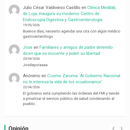
Julio César Valdivieso Castillo
en
Clínica Medilab,
de Loja, inaugura su moderno Centro de
Endoscopía Digestiva y Gastroenterología
19/05/2026
Buenos días, necesito agendar una cita con algún médico
gastroenterólogo
Jose
en
Familiares y amigos de padre detenido
dicen que es inocente y piden su libertad
23/04/2026
Josdeputaaaa
Anónimo
en
Cosme Zaruma: ‘Al Gobierno Nacional
no le interesa la vida de los ecuatorianos’
22/04/2026
El gobierno está cumpliendo las órdenes del FMI y tiende
a privatizar el servicio público de salud condenando al
pueblo…
Opinión