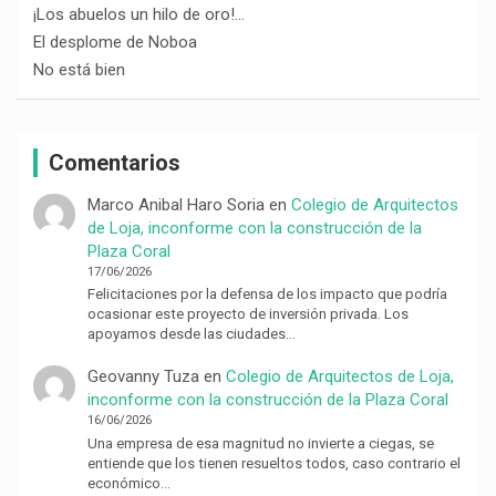
¡Los abuelos un hilo de oro!…
El desplome de Noboa
No está bien
Comentarios
Marco Anibal Haro Soria
en
Colegio de Arquitectos
de Loja, inconforme con la construcción de la
Plaza Coral
17/06/2026
Felicitaciones por la defensa de los impacto que podría
ocasionar este proyecto de inversión privada. Los
apoyamos desde las ciudades…
Geovanny Tuza
en
Colegio de Arquitectos de Loja,
inconforme con la construcción de la Plaza Coral
16/06/2026
Una empresa de esa magnitud no invierte a ciegas, se
entiende que los tienen resueltos todos, caso contrario el
económico…