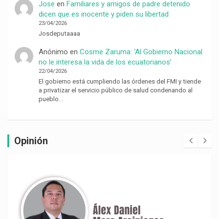
Jose
en
Familiares y amigos de padre detenido
dicen que es inocente y piden su libertad
23/04/2026
Josdeputaaaa
Anónimo
en
Cosme Zaruma: ‘Al Gobierno Nacional
no le interesa la vida de los ecuatorianos’
22/04/2026
El gobierno está cumpliendo las órdenes del FMI y tiende
a privatizar el servicio público de salud condenando al
pueblo…
Opinión