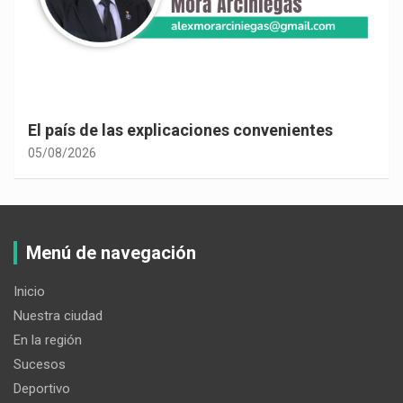
El país de las explicaciones convenientes
05/08/2026
Menú de navegación
Inicio
Nuestra ciudad
En la región
Sucesos
Deportivo