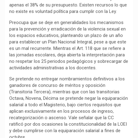
apenas el 38% de su presupuesto. Existen recursos lo que
no existe es voluntad política para cumplir con la Ley.
Preocupa que se deje en generalidades los mecanismos
para la prevención y erradicación de la violencia sexual en
los espacios educativos, planteando un plazo de un año
para establecer un Plan Nacional Integral, pese a que este
es un mal recurrente. Mientras el Art. 118 que se refiere a
las jornadas escolares, deja abierta la interpretación para
no respetar los 25 periodos pedagógicos y sobrecargar de
actividades administrativas a los docentes.
Se pretende no entregar nombramientos definitivos a los
ganadores de concurso de méritos y oposición
(Transitoria Tercera); mientras que con las transitorias
Octava, Novena, Décima se pretende negar la equiparación
salarial a todo el Magisterio, bajo ciertos requisitos que
aplican exclusivamente en los procesos de ingreso,
recategorización o ascenso. Vale señalar que la CC
ratificó por dos ocasiones la constitucionalidad de la LOEI
y debe cumplirse con la equiparación salarial a fines de
octubre.