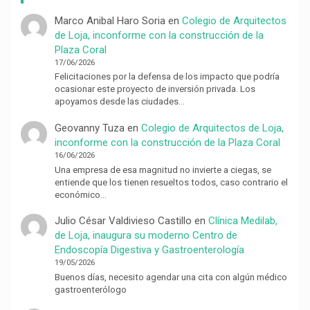
Marco Anibal Haro Soria
en
Colegio de Arquitectos
de Loja, inconforme con la construcción de la
Plaza Coral
17/06/2026
Felicitaciones por la defensa de los impacto que podría
ocasionar este proyecto de inversión privada. Los
apoyamos desde las ciudades…
Geovanny Tuza
en
Colegio de Arquitectos de Loja,
inconforme con la construcción de la Plaza Coral
16/06/2026
Una empresa de esa magnitud no invierte a ciegas, se
entiende que los tienen resueltos todos, caso contrario el
económico…
Julio César Valdivieso Castillo
en
Clínica Medilab,
de Loja, inaugura su moderno Centro de
Endoscopía Digestiva y Gastroenterología
19/05/2026
Buenos días, necesito agendar una cita con algún médico
gastroenterólogo