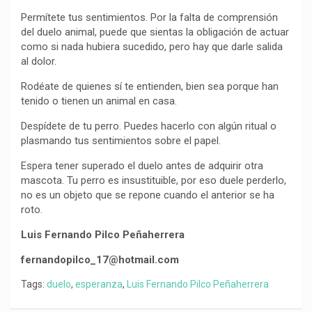
Permítete tus sentimientos. Por la falta de comprensión
del duelo animal, puede que sientas la obligación de actuar
como si nada hubiera sucedido, pero hay que darle salida
al dolor.
Rodéate de quienes sí te entienden, bien sea porque han
tenido o tienen un animal en casa.
Despídete de tu perro. Puedes hacerlo con algún ritual o
plasmando tus sentimientos sobre el papel.
Espera tener superado el duelo antes de adquirir otra
mascota. Tu perro es insustituible, por eso duele perderlo,
no es un objeto que se repone cuando el anterior se ha
roto.
Luis Fernando Pilco Peñaherrera
fernandopilco_17@hotmail.com
Tags:
duelo
,
esperanza
,
Luis Fernando Pilco Peñaherrera