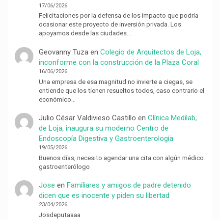
17/06/2026
Felicitaciones por la defensa de los impacto que podría
ocasionar este proyecto de inversión privada. Los
apoyamos desde las ciudades…
Geovanny Tuza
en
Colegio de Arquitectos de Loja,
inconforme con la construcción de la Plaza Coral
16/06/2026
Una empresa de esa magnitud no invierte a ciegas, se
entiende que los tienen resueltos todos, caso contrario el
económico…
Julio César Valdivieso Castillo
en
Clínica Medilab,
de Loja, inaugura su moderno Centro de
Endoscopía Digestiva y Gastroenterología
19/05/2026
Buenos días, necesito agendar una cita con algún médico
gastroenterólogo
Jose
en
Familiares y amigos de padre detenido
dicen que es inocente y piden su libertad
23/04/2026
Josdeputaaaa