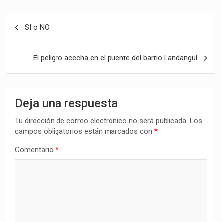
Navegación
SI o NO
de
entradas
El peligro acecha en el puente del barrio Landangui
Deja una respuesta
Tu dirección de correo electrónico no será publicada.
Los
campos obligatorios están marcados con
*
Comentario
*