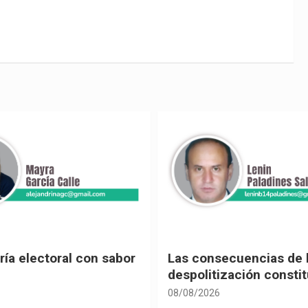
ecuencias de la
Leyes contra la democ
ización constitucional
08/08/2026