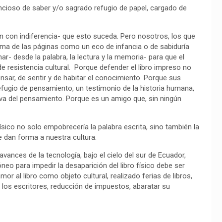
encioso de saber y/o sagrado refugio de papel, cargado de
 con indiferencia- que esto suceda. Pero nosotros, los que
oma de las páginas como un eco de infancia o de sabiduría
- desde la palabra, la lectura y la memoria- para que el
 de resistencia cultural. Porque defender el libro impreso no
nsar, de sentir y de habitar el conocimiento. Porque sus
efugio de pensamiento, un testimonio de la historia humana,
iva del pensamiento. Porque es un amigo que, sin ningún
sico no solo empobrecería la palabra escrita, sino también la
ue dan forma a nuestra cultura.
avances de la tecnología, bajo el cielo del sur de Ecuador,
eo para impedir la desaparición del libro físico debe ser
mor al libro como objeto cultural, realizado ferias de libros,
 los escritores, reducción de impuestos, abaratar su