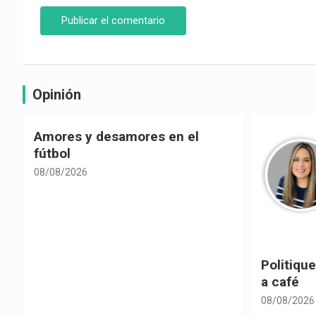
Opinión
Politiquería electoral con sabor
Las cons
a café
despolit
08/08/2026
08/08/2026