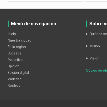
Menú de navegación
Sobre n
Inicio
Quiénes s
Nuestra ciudad
Misión
En la región
Sucesos
Visión
Deportivo
Opinión
Código de ét
Edición digital
Variedad
Rostros