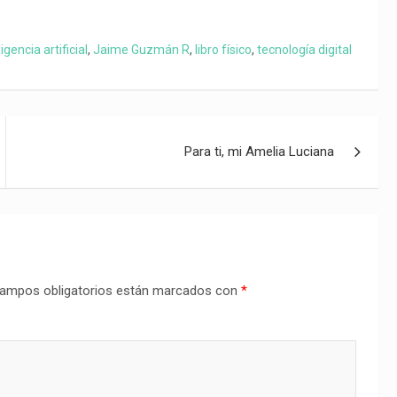
ligencia artificial
,
Jaime Guzmán R
,
libro físico
,
tecnología digital
Para ti, mi Amelia Luciana
ampos obligatorios están marcados con
*