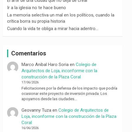
El arte de una ciudad que no deja de crear
Ir a la iglesia no te hace bueno
La memoria selectiva un mal en los políticos, cuando la
crítica borra su propia historia
Cuando la vida te obliga a mirar hacia adentro…
Comentarios
Marco Anibal Haro Soria
en
Colegio de
Arquitectos de Loja, inconforme con la
construcción de la Plaza Coral
17/06/2026
Felicitaciones por la defensa de los impacto que podría
ocasionar este proyecto de inversión privada. Los
apoyamos desde las ciudades…
Geovanny Tuza
en
Colegio de Arquitectos de
Loja, inconforme con la construcción de la Plaza
Coral
16/06/2026