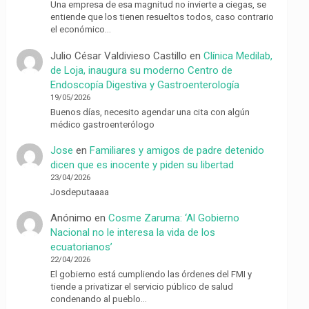
Una empresa de esa magnitud no invierte a ciegas, se
entiende que los tienen resueltos todos, caso contrario
el económico…
Julio César Valdivieso Castillo
en
Clínica Medilab,
de Loja, inaugura su moderno Centro de
Endoscopía Digestiva y Gastroenterología
19/05/2026
Buenos días, necesito agendar una cita con algún
médico gastroenterólogo
Jose
en
Familiares y amigos de padre detenido
dicen que es inocente y piden su libertad
23/04/2026
Josdeputaaaa
Anónimo
en
Cosme Zaruma: ‘Al Gobierno
Nacional no le interesa la vida de los
ecuatorianos’
22/04/2026
El gobierno está cumpliendo las órdenes del FMI y
tiende a privatizar el servicio público de salud
condenando al pueblo…