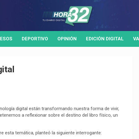
ESOS
DEPORTIVO
OPINIÓN
EDICIÓN DIGITAL
VA
gital
ecnología digital están transformando nuestra forma de vivir,
enernos a reflexionar sobre el destino del libro físico, un
bre esta temática, planteó la siguiente interrogante: