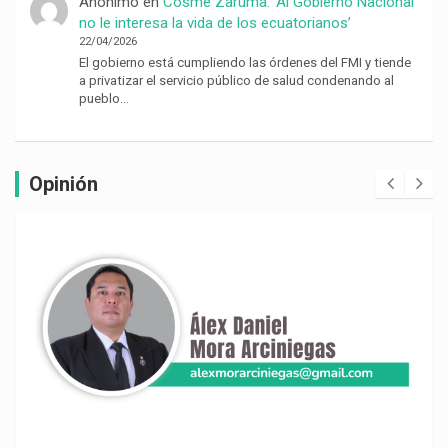
Anónimo
en
Cosme Zaruma: ‘Al Gobierno Nacional
no le interesa la vida de los ecuatorianos’
22/04/2026
El gobierno está cumpliendo las órdenes del FMI y tiende
a privatizar el servicio público de salud condenando al
pueblo…
Opinión