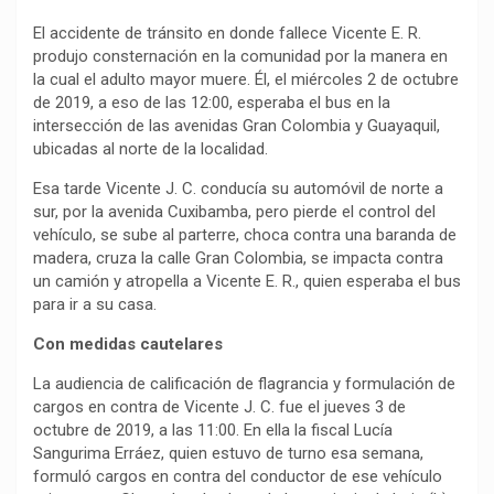
El accidente de tránsito en donde fallece Vicente E. R.
produjo consternación en la comunidad por la manera en
la cual el adulto mayor muere. Él, el miércoles 2 de octubre
de 2019, a eso de las 12:00, esperaba el bus en la
intersección de las avenidas Gran Colombia y Guayaquil,
ubicadas al norte de la localidad.
Esa tarde Vicente J. C. conducía su automóvil de norte a
sur, por la avenida Cuxibamba, pero pierde el control del
vehículo, se sube al parterre, choca contra una baranda de
madera, cruza la calle Gran Colombia, se impacta contra
un camión y atropella a Vicente E. R., quien esperaba el bus
para ir a su casa.
Con medidas cautelares
La audiencia de calificación de flagrancia y formulación de
cargos en contra de Vicente J. C. fue el jueves 3 de
octubre de 2019, a las 11:00. En ella la fiscal Lucía
Sangurima Erráez, quien estuvo de turno esa semana,
formuló cargos en contra del conductor de ese vehículo