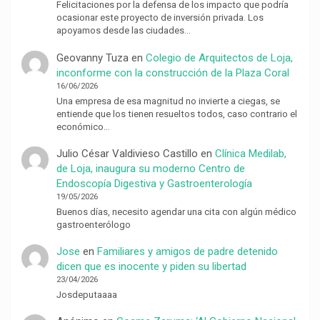
Felicitaciones por la defensa de los impacto que podría
ocasionar este proyecto de inversión privada. Los
apoyamos desde las ciudades…
Geovanny Tuza
en
Colegio de Arquitectos de Loja,
inconforme con la construcción de la Plaza Coral
16/06/2026
Una empresa de esa magnitud no invierte a ciegas, se
entiende que los tienen resueltos todos, caso contrario el
económico…
Julio César Valdivieso Castillo
en
Clínica Medilab,
de Loja, inaugura su moderno Centro de
Endoscopía Digestiva y Gastroenterología
19/05/2026
Buenos días, necesito agendar una cita con algún médico
gastroenterólogo
Jose
en
Familiares y amigos de padre detenido
dicen que es inocente y piden su libertad
23/04/2026
Josdeputaaaa