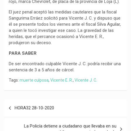
rojo, marca Chevrolet, de placa de la provincia de Loja (L).
El juez penal aceptó las medidas cautelares que la fiscal
Sangurima Erráez solicitó para Vicente J. C. y dispuso que
él se presente todos los viernes ante el fiscal Silva Aguilar,
a quien le tocó investigar ese caso. La gravedad de las
heridas, que el percance ocasionó a Vicente E. R.,
produjeron su deceso.
PARA SABER
De ser encontrado culpable Vicente J. C. podría recibir una
sentencia de 3 a 5 años de cárcel.
Tags:
muerte culposa
,
Vicente E. R.
,
Vicente J. C.
Navegación
HORA32 28-10-2020
de
entradas
La Policía detiene a ciudadano que llevaba en su