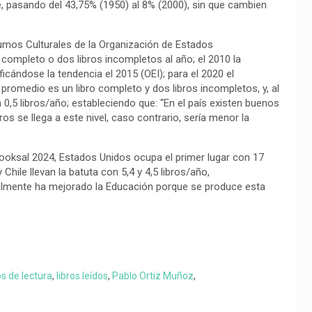
, pasando del 43,75% (1950) al 8% (2000), sin que cambien
umos Culturales de la Organización de Estados
completo o dos libros incompletos al año; el 2010 la
cándose la tendencia el 2015 (OEI); para el 2020 el
 promedio es un libro completo y dos libros incompletos, y, al
0,5 libros/año; estableciendo que: “En el país existen buenos
os se llega a este nivel, caso contrario, sería menor la
oksal 2024, Estados Unidos ocupa el primer lugar con 17
 Chile llevan la batuta con 5,4 y 4,5 libros/año,
realmente ha mejorado la Educación porque se produce esta
s de lectura
,
libros leídos
,
Pablo Ortiz Muñoz
,