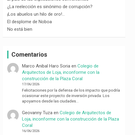
¿La reelección es sinónimo de corrupción?
¡Los abuelos un hilo de oro!…
El desplome de Noboa
No está bien
Comentarios
Marco Anibal Haro Soria
en
Colegio de
Arquitectos de Loja, inconforme con la
construcción de la Plaza Coral
17/06/2026
Felicitaciones por la defensa de los impacto que podría
ocasionar este proyecto de inversión privada. Los
apoyamos desde las ciudades…
Geovanny Tuza
en
Colegio de Arquitectos de
Loja, inconforme con la construcción de la Plaza
Coral
16/06/2026