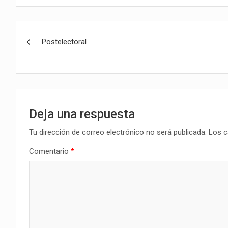
Navegación
Postelectoral
de
entradas
Deja una respuesta
Tu dirección de correo electrónico no será publicada.
Los c
Comentario
*