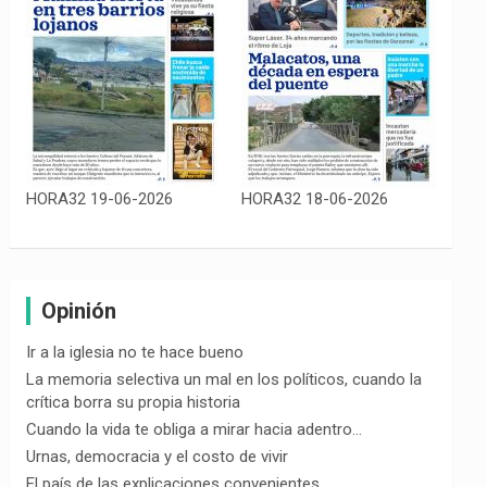
HORA32 19-06-2026
HORA32 18-06-2026
Opinión
Ir a la iglesia no te hace bueno
La memoria selectiva un mal en los políticos, cuando la
crítica borra su propia historia
Cuando la vida te obliga a mirar hacia adentro…
Urnas, democracia y el costo de vivir
El país de las explicaciones convenientes