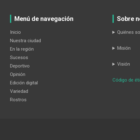
Menú de navegación
Sobre n
Inicio
Quiénes s
Nuestra ciudad
Misión
En la región
Sucesos
Visión
Deportivo
Opinión
Código de ét
Edición digital
Variedad
Rostros