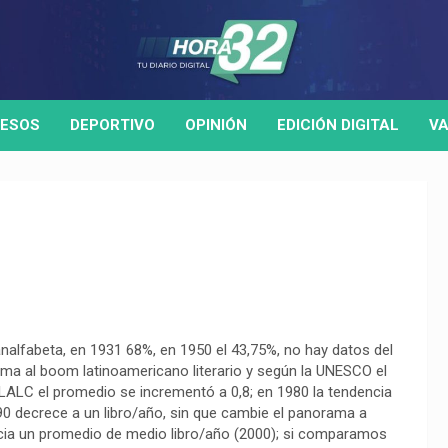
ESOS
DEPORTIVO
OPINIÓN
EDICIÓN DIGITAL
VA
 analfabeta, en 1931 68%, en 1950 el 43,75%, no hay datos del
uma al boom latinoamericano literario y según la UNESCO el
LALC el promedio se incrementó a 0,8; en 1980 la tendencia
90 decrece a un libro/año, sin que cambie el panorama a
uncia un promedio de medio libro/año (2000); si comparamos