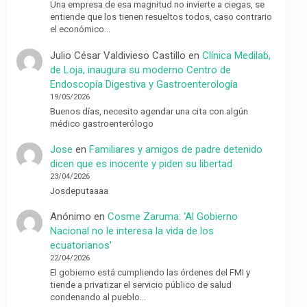
Una empresa de esa magnitud no invierte a ciegas, se
entiende que los tienen resueltos todos, caso contrario
el económico…
Julio César Valdivieso Castillo
en
Clínica Medilab,
de Loja, inaugura su moderno Centro de
Endoscopía Digestiva y Gastroenterología
19/05/2026
Buenos días, necesito agendar una cita con algún
médico gastroenterólogo
Jose
en
Familiares y amigos de padre detenido
dicen que es inocente y piden su libertad
23/04/2026
Josdeputaaaa
Anónimo
en
Cosme Zaruma: ‘Al Gobierno
Nacional no le interesa la vida de los
ecuatorianos’
22/04/2026
El gobierno está cumpliendo las órdenes del FMI y
tiende a privatizar el servicio público de salud
condenando al pueblo…