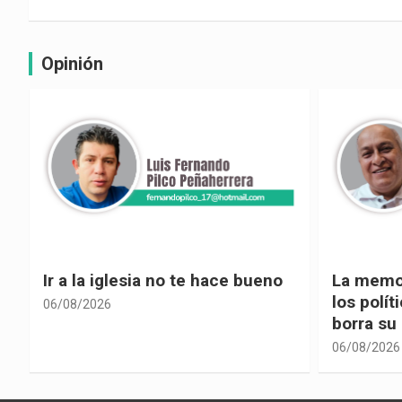
Opinión
La memoria selectiva un mal en
Cuando la
los políticos, cuando la crítica
hacia ad
borra su propia historia
06/08/2026
06/08/2026