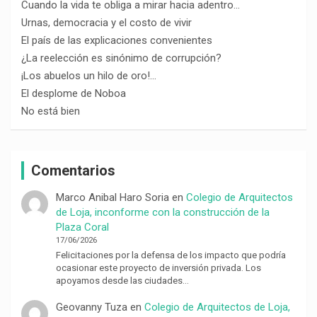
Cuando la vida te obliga a mirar hacia adentro…
Urnas, democracia y el costo de vivir
El país de las explicaciones convenientes
¿La reelección es sinónimo de corrupción?
¡Los abuelos un hilo de oro!…
El desplome de Noboa
No está bien
Comentarios
Marco Anibal Haro Soria
en
Colegio de Arquitectos
de Loja, inconforme con la construcción de la
Plaza Coral
17/06/2026
Felicitaciones por la defensa de los impacto que podría
ocasionar este proyecto de inversión privada. Los
apoyamos desde las ciudades…
Geovanny Tuza
en
Colegio de Arquitectos de Loja,