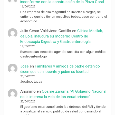
inconforme con la construcción de la Plaza Coral
16/06/2026
Una empresa de esa magnitud no invierte a ciegas, se
entiende que los tienen resueltos todos, caso contrario el
económico…
Julio César Valdivieso Castillo
en
Clínica Medilab,
de Loja, inaugura su moderno Centro de
Endoscopía Digestiva y Gastroenterología
19/05/2026
Buenos días, necesito agendar una cita con algún médico
gastroenterólogo
Jose
en
Familiares y amigos de padre detenido
dicen que es inocente y piden su libertad
23/04/2026
Josdeputaaaa
Anónimo
en
Cosme Zaruma: ‘Al Gobierno Nacional
no le interesa la vida de los ecuatorianos’
22/04/2026
El gobierno está cumpliendo las órdenes del FMI y tiende
a privatizar el servicio público de salud condenando al