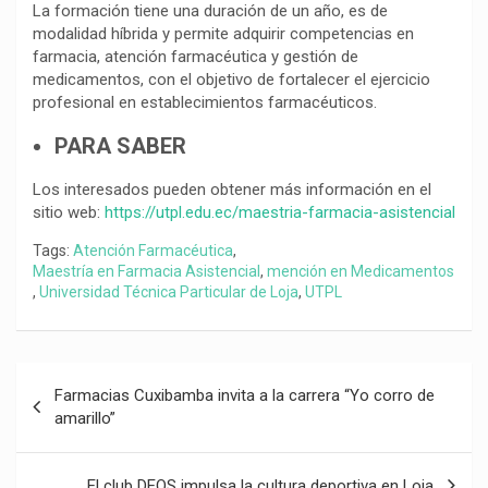
La formación tiene una duración de un año, es de
modalidad híbrida y permite adquirir competencias en
farmacia, atención farmacéutica y gestión de
medicamentos, con el objetivo de fortalecer el ejercicio
profesional en establecimientos farmacéuticos.
PARA SABER
Los interesados pueden obtener más información en el
sitio web:
https://utpl.edu.ec/maestria-farmacia-asistencial
Tags:
Atención Farmacéutica
,
Maestría en Farmacia Asistencial
,
mención en Medicamentos
,
Universidad Técnica Particular de Loja
,
UTPL
Navegación
Farmacias Cuxibamba invita a la carrera “Yo corro de
de
amarillo”
entradas
El club DEOS impulsa la cultura deportiva en Loja