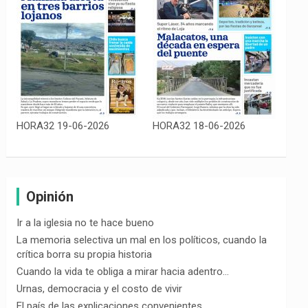
HORA32 19-06-2026
HORA32 18-06-2026
Opinión
Ir a la iglesia no te hace bueno
La memoria selectiva un mal en los políticos, cuando la
crítica borra su propia historia
Cuando la vida te obliga a mirar hacia adentro…
Urnas, democracia y el costo de vivir
El país de las explicaciones convenientes