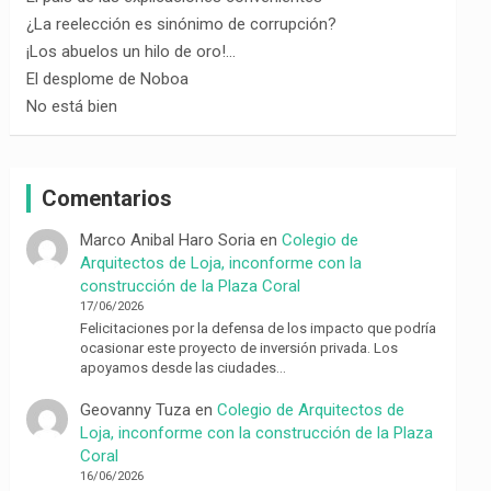
¿La reelección es sinónimo de corrupción?
¡Los abuelos un hilo de oro!…
El desplome de Noboa
No está bien
Comentarios
Marco Anibal Haro Soria
en
Colegio de
Arquitectos de Loja, inconforme con la
construcción de la Plaza Coral
17/06/2026
Felicitaciones por la defensa de los impacto que podría
ocasionar este proyecto de inversión privada. Los
apoyamos desde las ciudades…
Geovanny Tuza
en
Colegio de Arquitectos de
Loja, inconforme con la construcción de la Plaza
Coral
16/06/2026