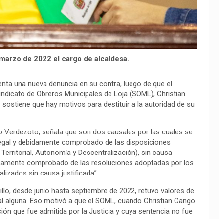
e marzo de 2022 el cargo de alcaldesa.
frenta una nueva denuncia en su contra, luego de que el
Sindicato de Obreros Municipales de Loja (SOML), Christian
sostiene que hay motivos para destituir a la autoridad de su
o Verdezoto, señala que son dos causales por las cuales se
 legal y debidamente comprobado de las disposiciones
erritorial, Autonomía y Descentralización), sin causa
debidamente comprobado de las resoluciones adoptadas por los
izados sin causa justificada”.
illo, desde junio hasta septiembre de 2022, retuvo valores de
egal alguna. Eso motivó a que el SOML, cuando Christian Cango
ión que fue admitida por la Justicia y cuya sentencia no fue