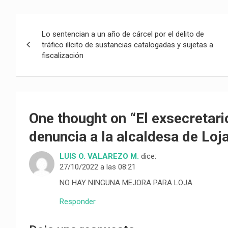
Navegación
Lo sentencian a un año de cárcel por el delito de
de
tráfico ilícito de sustancias catalogadas y sujetas a
fiscalización
entradas
One thought on “
El exsecretari
denuncia a la alcaldesa de Loj
LUIS O. VALAREZO M.
dice:
27/10/2022 a las 08:21
NO HAY NINGUNA MEJORA PARA LOJA.
Responder