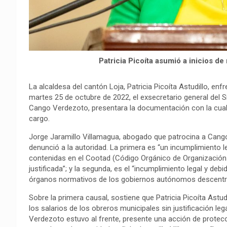
Patricia Picoíta asumió a inicios d
La alcaldesa del cantón Loja, Patricia Picoíta Astudillo, en
martes 25 de octubre de 2022, el exsecretario general del 
Cango Verdezoto, presentara la documentación con la cual 
cargo.
Jorge Jaramillo Villamagua, abogado que patrocina a Cang
denunció a la autoridad. La primera es “un incumplimiento
contenidas en el Cootad (Código Orgánico de Organización T
justificada”; y la segunda, es el “incumplimiento legal y 
órganos normativos de los gobiernos autónomos descentral
Sobre la primera causal, sostiene que Patricia Picoíta Astud
los salarios de los obreros municipales sin justificación l
Verdezoto estuvo al frente, presente una acción de protecc