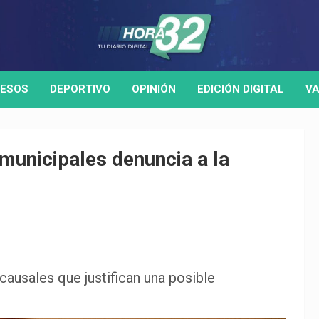
ESOS
DEPORTIVO
OPINIÓN
EDICIÓN DIGITAL
VA
 municipales denuncia a la
causales que justifican una posible