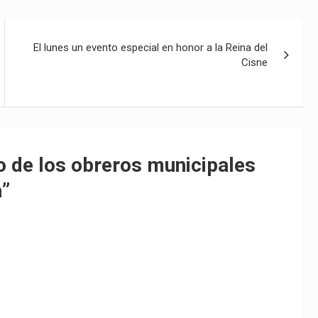
El lunes un evento especial en honor a la Reina del
Cisne
o de los obreros municipales
a
”