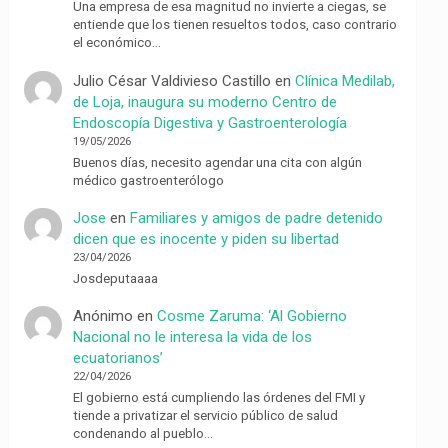
Una empresa de esa magnitud no invierte a ciegas, se
entiende que los tienen resueltos todos, caso contrario
el económico…
Julio César Valdivieso Castillo
en
Clínica Medilab,
de Loja, inaugura su moderno Centro de
Endoscopía Digestiva y Gastroenterología
19/05/2026
Buenos días, necesito agendar una cita con algún
médico gastroenterólogo
Jose
en
Familiares y amigos de padre detenido
dicen que es inocente y piden su libertad
23/04/2026
Josdeputaaaa
Anónimo
en
Cosme Zaruma: ‘Al Gobierno
Nacional no le interesa la vida de los
ecuatorianos’
22/04/2026
El gobierno está cumpliendo las órdenes del FMI y
tiende a privatizar el servicio público de salud
condenando al pueblo…