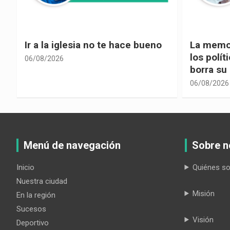
La memoria selectiva un mal en
Cuando la
los políticos, cuando la crítica
hacia ad
borra su propia historia
06/08/2026
06/08/2026
Menú de navegación
Sobre n
Inicio
Quiénes s
Nuestra ciudad
Misión
En la región
Sucesos
Visión
Deportivo