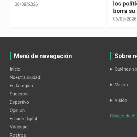
los políticos, cuando la crítica
hacia ad
borra su propia historia
06/08/2026
06/08/2026
Menú de navegación
Sobre n
Inicio
Quiénes s
Nuestra ciudad
Misión
En la región
Sucesos
Visión
Deportivo
Opinión
Código de ét
Edición digital
Variedad
Rostros