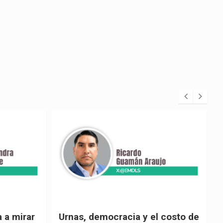
 costo de
El país de las explicaciones