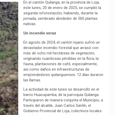
En el cantón Quilanga, en la provincia de Loja,
este lunes, 20 de enero de 2025, se cumplió la
segunda reforestación, habiendo, durante la
jornada, sembrado alrededor de 500 plantas
nativas.
Un incendio voraz
En agosto de 2024, el cantón lojano sufrió un
devastador incendio forestal que arrasó con
más de ocho mil hectáreas de vegetación,
originando cuantiosas pérdidas en la flora, la
fauna, plantaciones de café, especialmente,
así como daños en infraestructuras de
emprendedores quilanguenses. 12 días duraron
las llamas.
La actividad de este lunes se desarrolló en el
barrio Huacupamba, de la parroquia Quilanga.
Participaron de manera conjunta el Municipio, a
través del alcalde, Juan Carlos Santín, el
Gobierno Provincial de Loja, colectivos locales