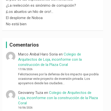
¿La reelección es sinónimo de corrupción?
¡Los abuelos un hilo de oro!…
El desplome de Noboa
No está bien
Comentarios
Marco Anibal Haro Soria
en
Colegio de
Arquitectos de Loja, inconforme con la
construcción de la Plaza Coral
17/06/2026
Felicitaciones por la defensa de los impacto que podría
ocasionar este proyecto de inversión privada. Los
apoyamos desde las ciudades…
Geovanny Tuza
en
Colegio de Arquitectos de
Loja, inconforme con la construcción de la Plaza
Coral
16/06/2026