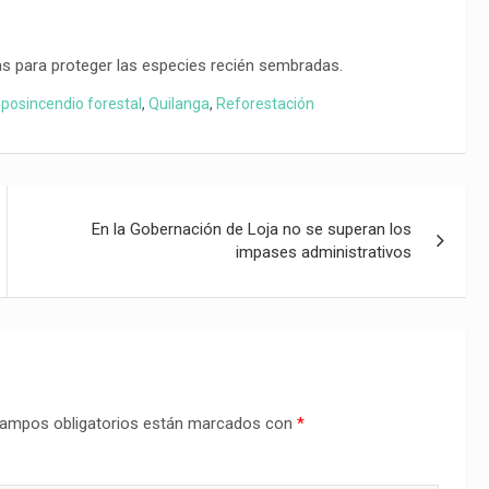
as para proteger las especies recién sembradas.
,
posincendio forestal
,
Quilanga
,
Reforestación
En la Gobernación de Loja no se superan los
impases administrativos
ampos obligatorios están marcados con
*