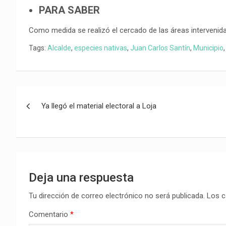
PARA SABER
Como medida se realizó el cercado de las áreas intervenid
Tags:
Alcalde
,
especies nativas
,
Juan Carlos Santín
,
Municipio
Navegación
Ya llegó el material electoral a Loja
de
entradas
Deja una respuesta
Tu dirección de correo electrónico no será publicada.
Los c
Comentario
*