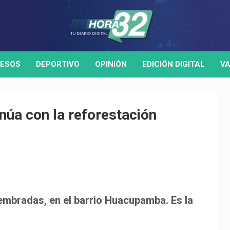
ESOS
DEPORTIVO
OPINIÓN
EDICIÓN DIGITAL
VA
inúa con la reforestación
embradas, en el barrio Huacupamba. Es la