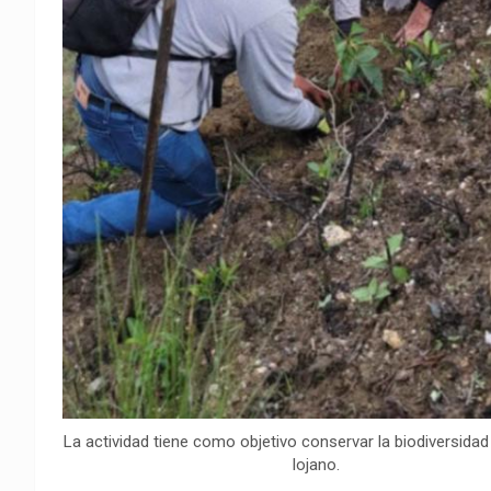
La actividad tiene como objetivo conservar la biodiversidad
lojano.