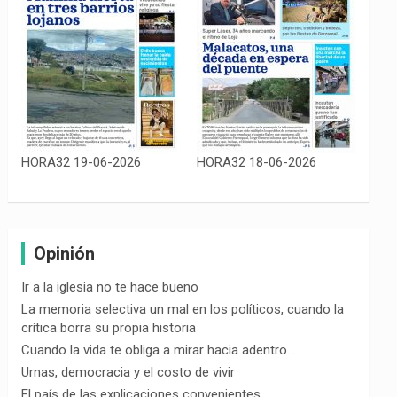
HORA32 19-06-2026
HORA32 18-06-2026
Opinión
Ir a la iglesia no te hace bueno
La memoria selectiva un mal en los políticos, cuando la
crítica borra su propia historia
Cuando la vida te obliga a mirar hacia adentro…
Urnas, democracia y el costo de vivir
El país de las explicaciones convenientes