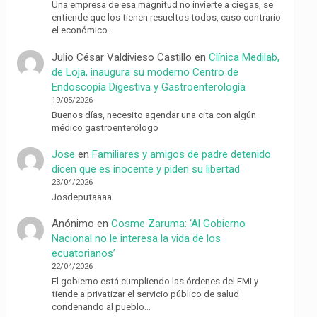
Una empresa de esa magnitud no invierte a ciegas, se
entiende que los tienen resueltos todos, caso contrario
el económico…
Julio César Valdivieso Castillo
en
Clínica Medilab,
de Loja, inaugura su moderno Centro de
Endoscopía Digestiva y Gastroenterología
19/05/2026
Buenos días, necesito agendar una cita con algún
médico gastroenterólogo
Jose
en
Familiares y amigos de padre detenido
dicen que es inocente y piden su libertad
23/04/2026
Josdeputaaaa
Anónimo
en
Cosme Zaruma: ‘Al Gobierno
Nacional no le interesa la vida de los
ecuatorianos’
22/04/2026
El gobierno está cumpliendo las órdenes del FMI y
tiende a privatizar el servicio público de salud
condenando al pueblo…