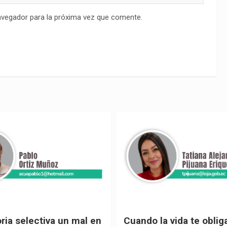
avegador para la próxima vez que comente.
 vida te obliga a mirar
Urnas, democracia y el