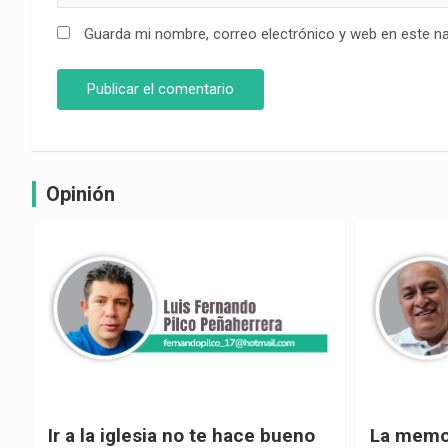
Guarda mi nombre, correo electrónico y web en este n
Opinión
La memoria selectiva un mal en
Cuando la