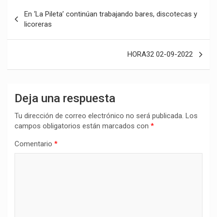
Navegación
En ‘La Pileta’ continúan trabajando bares, discotecas y
de
licoreras
entradas
HORA32 02-09-2022
Deja una respuesta
Tu dirección de correo electrónico no será publicada.
Los
campos obligatorios están marcados con
*
Comentario
*