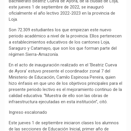
Bachillerato Beatriz Cueva de Ayora, de la ciudad de Loja,
este jueves 1 de septiembre de 2022, se inauguró
oficialmente el año lectivo 2022-2023 en la provincia de
Loja.
Son 72.309 estudiantes los que empiezan este nuevo
periodo académico a nivel de la provincia. Ellos pertenecen
a establecimientos educativos de los cantones Loja,
Saraguro y Catamayo, que son los que forman parte del
régimen Sierra-Amazonía.
En el acto de inauguración realizado en el ‘Beatriz Cueva
de Ayora’ estuvo presente el coordinador zonal 7 del
Ministerio de Educación, Camilo Espinosa Pereira, quien
hizo énfasis en que uno de los objetivos principales para el
presente periodo lectivo es el mejoramiento continuo de la
calidad educativa. “Muestra de ello son las obras de
infraestructura ejecutadas en esta institución”, citó.
Ingreso escalonado
Este jueves 1 de septiembre iniciaron clases los alumnos
de las secciones de Educación Inicial, primer año de