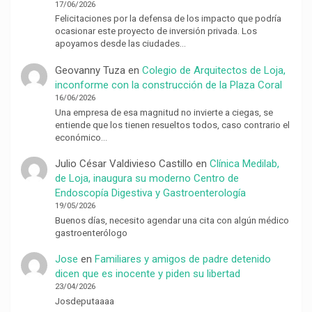
17/06/2026
Felicitaciones por la defensa de los impacto que podría
ocasionar este proyecto de inversión privada. Los
apoyamos desde las ciudades…
Geovanny Tuza
en
Colegio de Arquitectos de Loja,
inconforme con la construcción de la Plaza Coral
16/06/2026
Una empresa de esa magnitud no invierte a ciegas, se
entiende que los tienen resueltos todos, caso contrario el
económico…
Julio César Valdivieso Castillo
en
Clínica Medilab,
de Loja, inaugura su moderno Centro de
Endoscopía Digestiva y Gastroenterología
19/05/2026
Buenos días, necesito agendar una cita con algún médico
gastroenterólogo
Jose
en
Familiares y amigos de padre detenido
dicen que es inocente y piden su libertad
23/04/2026
Josdeputaaaa