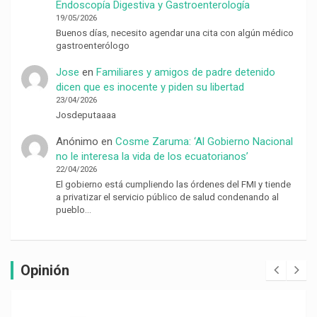
Endoscopía Digestiva y Gastroenterología
19/05/2026
Buenos días, necesito agendar una cita con algún médico
gastroenterólogo
Jose
en
Familiares y amigos de padre detenido
dicen que es inocente y piden su libertad
23/04/2026
Josdeputaaaa
Anónimo
en
Cosme Zaruma: ‘Al Gobierno Nacional
no le interesa la vida de los ecuatorianos’
22/04/2026
El gobierno está cumpliendo las órdenes del FMI y tiende
a privatizar el servicio público de salud condenando al
pueblo…
Opinión