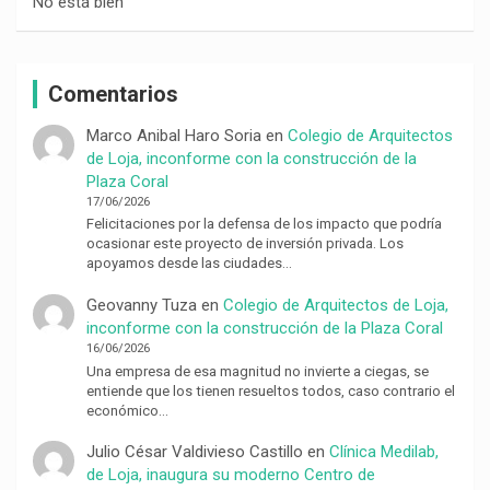
No está bien
Comentarios
Marco Anibal Haro Soria
en
Colegio de Arquitectos
de Loja, inconforme con la construcción de la
Plaza Coral
17/06/2026
Felicitaciones por la defensa de los impacto que podría
ocasionar este proyecto de inversión privada. Los
apoyamos desde las ciudades…
Geovanny Tuza
en
Colegio de Arquitectos de Loja,
inconforme con la construcción de la Plaza Coral
16/06/2026
Una empresa de esa magnitud no invierte a ciegas, se
entiende que los tienen resueltos todos, caso contrario el
económico…
Julio César Valdivieso Castillo
en
Clínica Medilab,
de Loja, inaugura su moderno Centro de