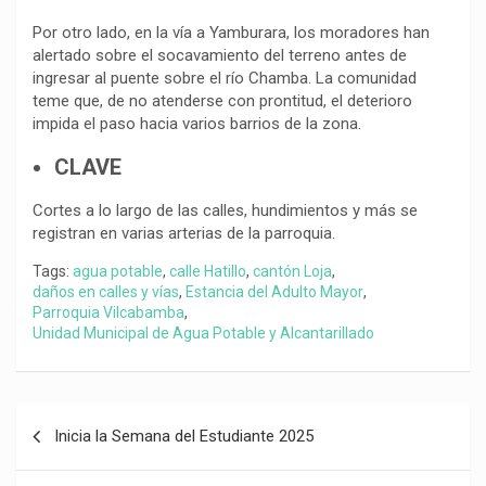
Por otro lado, en la vía a Yamburara, los moradores han
alertado sobre el socavamiento del terreno antes de
ingresar al puente sobre el río Chamba. La comunidad
teme que, de no atenderse con prontitud, el deterioro
impida el paso hacia varios barrios de la zona.
CLAVE
Cortes a lo largo de las calles, hundimientos y más se
registran en varias arterias de la parroquia.
Tags:
agua potable
,
calle Hatillo
,
cantón Loja
,
daños en calles y vías
,
Estancia del Adulto Mayor
,
Parroquia Vilcabamba
,
Unidad Municipal de Agua Potable y Alcantarillado
Navegación
Inicia la Semana del Estudiante 2025
de