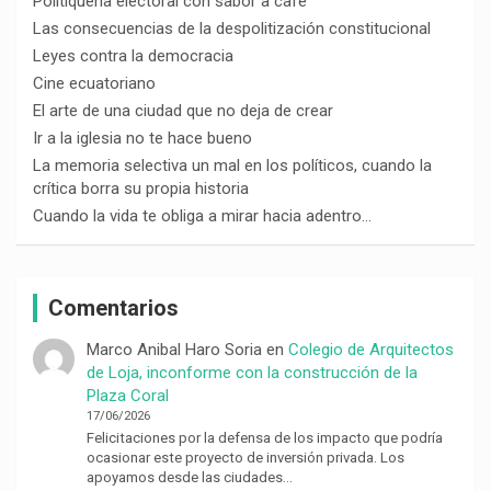
Politiquería electoral con sabor a café
Las consecuencias de la despolitización constitucional
Leyes contra la democracia
Cine ecuatoriano
El arte de una ciudad que no deja de crear
Ir a la iglesia no te hace bueno
La memoria selectiva un mal en los políticos, cuando la
crítica borra su propia historia
Cuando la vida te obliga a mirar hacia adentro…
Comentarios
Marco Anibal Haro Soria
en
Colegio de Arquitectos
de Loja, inconforme con la construcción de la
Plaza Coral
17/06/2026
Felicitaciones por la defensa de los impacto que podría
ocasionar este proyecto de inversión privada. Los
apoyamos desde las ciudades…