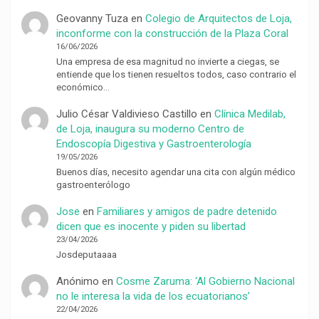
Geovanny Tuza
en
Colegio de Arquitectos de Loja,
inconforme con la construcción de la Plaza Coral
16/06/2026
Una empresa de esa magnitud no invierte a ciegas, se
entiende que los tienen resueltos todos, caso contrario el
económico…
Julio César Valdivieso Castillo
en
Clínica Medilab,
de Loja, inaugura su moderno Centro de
Endoscopía Digestiva y Gastroenterología
19/05/2026
Buenos días, necesito agendar una cita con algún médico
gastroenterólogo
Jose
en
Familiares y amigos de padre detenido
dicen que es inocente y piden su libertad
23/04/2026
Josdeputaaaa
Anónimo
en
Cosme Zaruma: ‘Al Gobierno Nacional
no le interesa la vida de los ecuatorianos’
22/04/2026