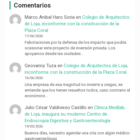
Comentarios
Marco Anibal Haro Soria
en
Colegio de Arquitectos
de Loja, inconforme con la construcción de la
Plaza Coral
17/06/2026
Felicitaciones por la defensa de los impacto que podría
ocasionar este proyecto de inversión privada. Los
apoyamos desde las ciudades…
Geovanny Tuza
en
Colegio de Arquitectos de Loja,
inconforme con la construcción de la Plaza Coral
16/06/2026
Una empresa de esa magnitud no invierte a ciegas, se
entiende que los tienen resueltos todos, caso contrario el
económico…
Julio César Valdivieso Castillo
en
Clínica Medilab,
de Loja, inaugura su moderno Centro de
Endoscopía Digestiva y Gastroenterología
19/05/2026
Buenos días, necesito agendar una cita con algún médico
gastroenterólogo