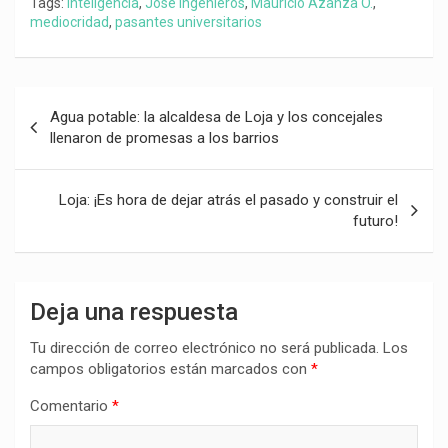
Tags:
inteligencia
,
José Ingenieros
,
Mauricio Azanza O.
,
mediocridad
,
pasantes universitarios
Navegación
Agua potable: la alcaldesa de Loja y los concejales
de
llenaron de promesas a los barrios
entradas
Loja: ¡Es hora de dejar atrás el pasado y construir el
futuro!
Deja una respuesta
Tu dirección de correo electrónico no será publicada.
Los
campos obligatorios están marcados con
*
Comentario
*