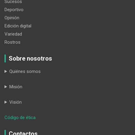
Sucesos
Deportivo
Opinión
Edición digital
Variedad
Rostros
Sobre nosotros
Quiénes somos
Misión
Visión
:
Código de ética
Contra
la
Contactos