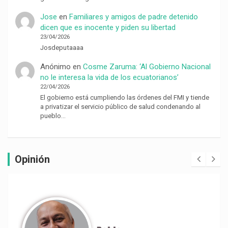
Jose
en
Familiares y amigos de padre detenido
dicen que es inocente y piden su libertad
23/04/2026
Josdeputaaaa
Anónimo
en
Cosme Zaruma: ‘Al Gobierno Nacional
no le interesa la vida de los ecuatorianos’
22/04/2026
El gobierno está cumpliendo las órdenes del FMI y tiende
a privatizar el servicio público de salud condenando al
pueblo…
Opinión