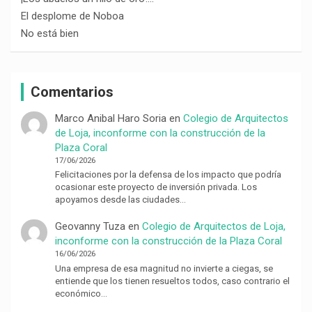
El desplome de Noboa
No está bien
Comentarios
Marco Anibal Haro Soria
en
Colegio de Arquitectos
de Loja, inconforme con la construcción de la
Plaza Coral
17/06/2026
Felicitaciones por la defensa de los impacto que podría
ocasionar este proyecto de inversión privada. Los
apoyamos desde las ciudades…
Geovanny Tuza
en
Colegio de Arquitectos de Loja,
inconforme con la construcción de la Plaza Coral
16/06/2026
Una empresa de esa magnitud no invierte a ciegas, se
entiende que los tienen resueltos todos, caso contrario el
económico…