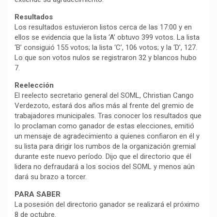
Resultados
Los resultados estuvieron listos cerca de las 17:00 y en
ellos se evidencia que la lista ‘A’ obtuvo 399 votos. La lista
‘B’ consiguió 155 votos; la lista ‘C’, 106 votos; y la ‘D’, 127.
Lo que son votos nulos se registraron 32 y blancos hubo
7.
Reelección
El reelecto secretario general del SOML, Christian Cango
Verdezoto, estará dos años más al frente del gremio de
trabajadores municipales. Tras conocer los resultados que
lo proclaman como ganador de estas elecciones, emitió
un mensaje de agradecimiento a quienes confiaron en él y
su lista para dirigir los rumbos de la organización gremial
durante este nuevo período. Dijo que el directorio que él
lidera no defraudará a los socios del SOML y menos aún
dará su brazo a torcer.
PARA SABER
La posesión del directorio ganador se realizará el próximo
8 de octubre.