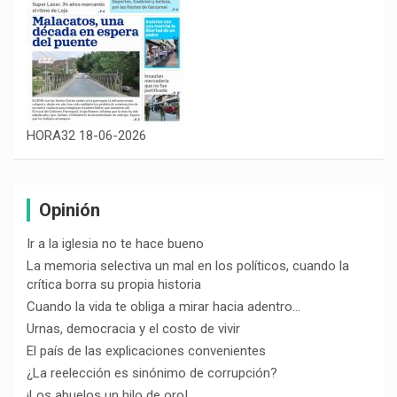
HORA32 18-06-2026
Opinión
Ir a la iglesia no te hace bueno
La memoria selectiva un mal en los políticos, cuando la
crítica borra su propia historia
Cuando la vida te obliga a mirar hacia adentro…
Urnas, democracia y el costo de vivir
El país de las explicaciones convenientes
¿La reelección es sinónimo de corrupción?
¡Los abuelos un hilo de oro!…