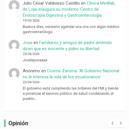
Julio César Valdivieso Castillo
en
Clínica Medilab,
de Loja, inaugura su moderno Centro de
Endoscopía Digestiva y Gastroenterología
19/05/2026
Buenos días, necesito agendar una cita con algún médico
gastroenterólogo
Jose
en
Familiares y amigos de padre detenido
dicen que es inocente y piden su libertad
23/04/2026
Josdeputaaaa
Anónimo
en
Cosme Zaruma: ‘Al Gobierno Nacional
no le interesa la vida de los ecuatorianos’
22/04/2026
El gobierno está cumpliendo las órdenes del FMI y tiende
a privatizar el servicio público de salud condenando al
pueblo…
Opinión