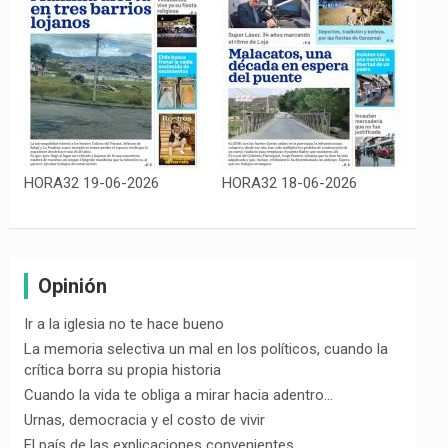
HORA32 19-06-2026
HORA32 18-06-2026
Opinión
Ir a la iglesia no te hace bueno
La memoria selectiva un mal en los políticos, cuando la
crítica borra su propia historia
Cuando la vida te obliga a mirar hacia adentro…
Urnas, democracia y el costo de vivir
El país de las explicaciones convenientes