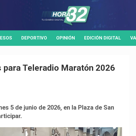
ESOS
DEPORTIVO
OPINIÓN
EDICIÓN DIGITAL
VA
os para Teleradio Maratón 2026
rnes 5 de junio de 2026, en la Plaza de San
rticipar.