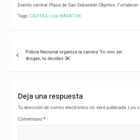
Evento central: Plaza de San Sebastián Objetivo: Fortalecer
Tags:
CARITAS
,
Loja
,
MARATON
Navegación
Policía Nacional organiza la carrera ‘Yo vivo sin
de
drogas, tú decides 5K’
entradas
Deja una respuesta
Tu dirección de correo electrónico no será publicada.
Los c
Comentario
*