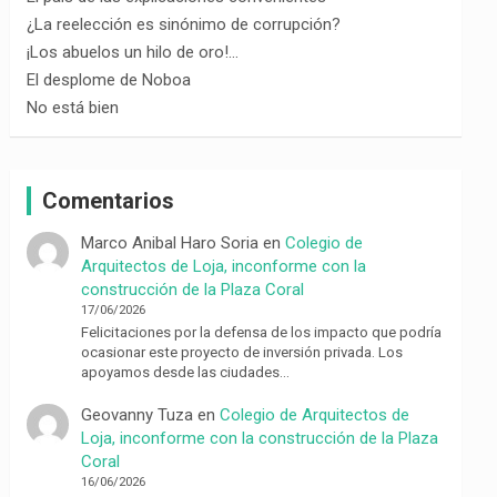
¿La reelección es sinónimo de corrupción?
¡Los abuelos un hilo de oro!…
El desplome de Noboa
No está bien
Comentarios
Marco Anibal Haro Soria
en
Colegio de
Arquitectos de Loja, inconforme con la
construcción de la Plaza Coral
17/06/2026
Felicitaciones por la defensa de los impacto que podría
ocasionar este proyecto de inversión privada. Los
apoyamos desde las ciudades…
Geovanny Tuza
en
Colegio de Arquitectos de
Loja, inconforme con la construcción de la Plaza
Coral
16/06/2026