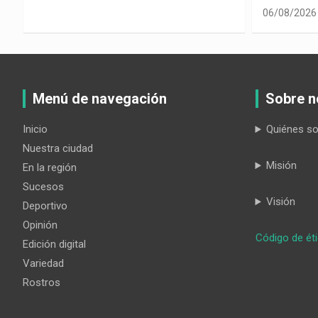
06/08/2026
Menú de navegación
Sobre n
Inicio
Quiénes s
Nuestra ciudad
Misión
En la región
Sucesos
Visión
Deportivo
Opinión
Código de ét
Edición digital
Variedad
Rostros