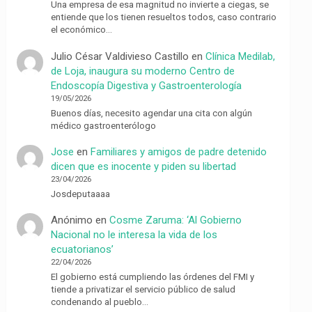
Una empresa de esa magnitud no invierte a ciegas, se
entiende que los tienen resueltos todos, caso contrario
el económico…
Julio César Valdivieso Castillo
en
Clínica Medilab,
de Loja, inaugura su moderno Centro de
Endoscopía Digestiva y Gastroenterología
19/05/2026
Buenos días, necesito agendar una cita con algún
médico gastroenterólogo
Jose
en
Familiares y amigos de padre detenido
dicen que es inocente y piden su libertad
23/04/2026
Josdeputaaaa
Anónimo
en
Cosme Zaruma: ‘Al Gobierno
Nacional no le interesa la vida de los
ecuatorianos’
22/04/2026
El gobierno está cumpliendo las órdenes del FMI y
tiende a privatizar el servicio público de salud
condenando al pueblo…