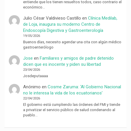
entiende que los tienen resueltos todos, caso contrario el
económico…
Julio César Valdivieso Castillo
en
Clínica Medilab,
de Loja, inaugura su moderno Centro de
Endoscopía Digestiva y Gastroenterología
19/05/2026
Buenos días, necesito agendar una cita con algún médico
gastroenterólogo
Jose
en
Familiares y amigos de padre detenido
dicen que es inocente y piden su libertad
23/04/2026
Josdeputaaaa
Anónimo
en
Cosme Zaruma: ‘Al Gobierno Nacional
no le interesa la vida de los ecuatorianos’
22/04/2026
El gobierno está cumpliendo las órdenes del FMI y tiende
a privatizar el servicio público de salud condenando al
pueblo…