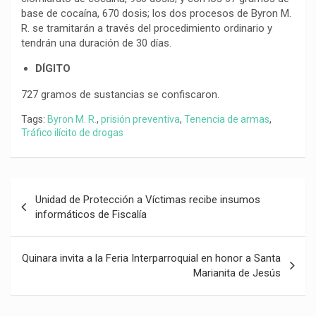
base de cocaína, 670 dosis; los dos procesos de Byron M.
R. se tramitarán a través del procedimiento ordinario y
tendrán una duración de 30 días.
DÍGITO
727 gramos de sustancias se confiscaron.
Tags:
Byron M. R.
,
prisión preventiva
,
Tenencia de armas
,
Tráfico ilícito de drogas
Navegación
Unidad de Protección a Víctimas recibe insumos
de
informáticos de Fiscalía
entradas
Quinara invita a la Feria Interparroquial en honor a Santa
Marianita de Jesús