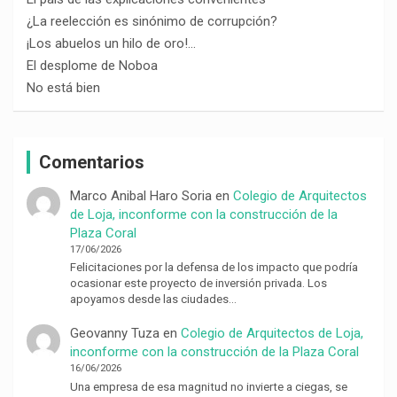
¿La reelección es sinónimo de corrupción?
¡Los abuelos un hilo de oro!…
El desplome de Noboa
No está bien
Comentarios
Marco Anibal Haro Soria
en
Colegio de Arquitectos
de Loja, inconforme con la construcción de la
Plaza Coral
17/06/2026
Felicitaciones por la defensa de los impacto que podría
ocasionar este proyecto de inversión privada. Los
apoyamos desde las ciudades…
Geovanny Tuza
en
Colegio de Arquitectos de Loja,
inconforme con la construcción de la Plaza Coral
16/06/2026
Una empresa de esa magnitud no invierte a ciegas, se