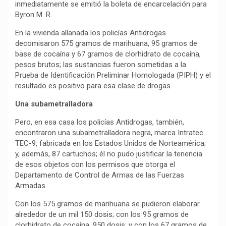
inmediatamente se emitió la boleta de encarcelación para
Byron M. R.
En la vivienda allanada los policías Antidrogas
decomisaron 575 gramos de marihuana, 95 gramos de
base de cocaína y 67 gramos de clorhidrato de cocaína,
pesos brutos; las sustancias fueron sometidas a la
Prueba de Identificación Preliminar Homologada (PIPH) y el
resultado es positivo para esa clase de drogas.
Una subametralladora
Pero, en esa casa los policías Antidrogas, también,
encontraron una subametralladora negra, marca Intratec
TEC-9, fabricada en los Estados Unidos de Norteamérica;
y, además, 87 cartuchos; él no pudo justificar la tenencia
de esos objetos con los permisos que otorga el
Departamento de Control de Armas de las Fuerzas
Armadas.
Con los 575 gramos de marihuana se pudieron elaborar
alrededor de un mil 150 dosis; con los 95 gramos de
clorhidrato de cocaína, 950 dosis; y con los 67 gramos de