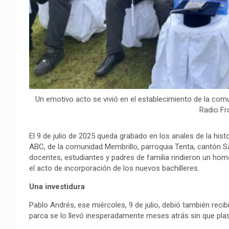
Un emotivo acto se vivió en el establecimiento de la comu
Radio Fr
El 9 de julio de 2025 queda grabado en los anales de la histo
ABC, de la comunidad Membrillo, parroquia Tenta, cantón Sara
docentes, estudiantes y padres de familia rindieron un ho
el acto de incorporación de los nuevos bachilleres.
Una investidura
Pablo Andrés, ese miércoles, 9 de julio, debió también recibir
parca se lo llevó inesperadamente meses atrás sin que plasm