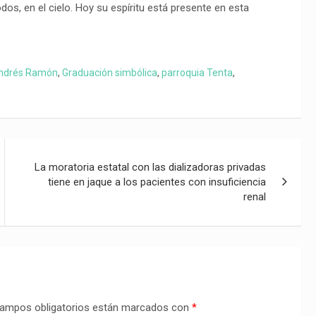
os, en el cielo. Hoy su espíritu está presente en esta
Andrés Ramón
,
Graduación simbólica
,
parroquia Tenta
,
La moratoria estatal con las dializadoras privadas
tiene en jaque a los pacientes con insuficiencia
renal
ampos obligatorios están marcados con
*