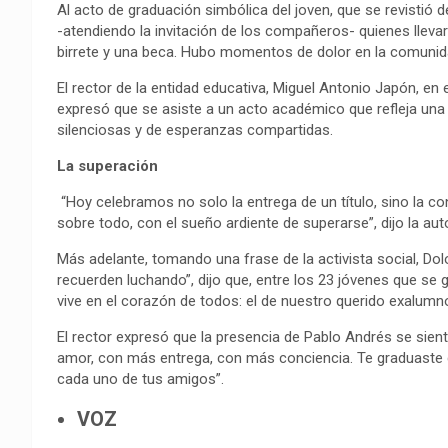
Al acto de graduación simbólica del joven, que se revistió 
-atendiendo la invitación de los compañeros- quienes llevar
birrete y una beca. Hubo momentos de dolor en la comunid
El rector de la entidad educativa, Miguel Antonio Japón, en 
expresó que se asiste a un acto académico que refleja una
silenciosas y de esperanzas compartidas.
La superación
“Hoy celebramos no solo la entrega de un título, sino la con
sobre todo, con el sueño ardiente de superarse”, dijo la aut
Más adelante, tomando una frase de la activista social, Do
recuerden luchando”, dijo que, entre los 23 jóvenes que se
vive en el corazón de todos: el de nuestro querido exalum
El rector expresó que la presencia de Pablo Andrés se sien
amor, con más entrega, con más conciencia. Te graduaste des
cada uno de tus amigos”.
VOZ