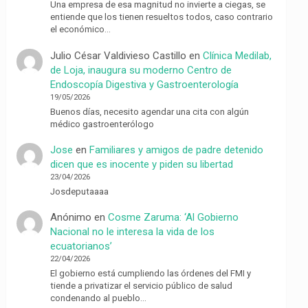
Una empresa de esa magnitud no invierte a ciegas, se
entiende que los tienen resueltos todos, caso contrario
el económico…
Julio César Valdivieso Castillo
en
Clínica Medilab,
de Loja, inaugura su moderno Centro de
Endoscopía Digestiva y Gastroenterología
19/05/2026
Buenos días, necesito agendar una cita con algún
médico gastroenterólogo
Jose
en
Familiares y amigos de padre detenido
dicen que es inocente y piden su libertad
23/04/2026
Josdeputaaaa
Anónimo
en
Cosme Zaruma: ‘Al Gobierno
Nacional no le interesa la vida de los
ecuatorianos’
22/04/2026
El gobierno está cumpliendo las órdenes del FMI y
tiende a privatizar el servicio público de salud
condenando al pueblo…