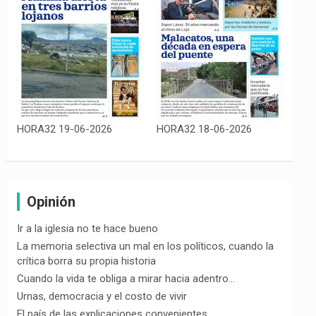
HORA32 19-06-2026
HORA32 18-06-2026
Opinión
Ir a la iglesia no te hace bueno
La memoria selectiva un mal en los políticos, cuando la
crítica borra su propia historia
Cuando la vida te obliga a mirar hacia adentro…
Urnas, democracia y el costo de vivir
El país de las explicaciones convenientes