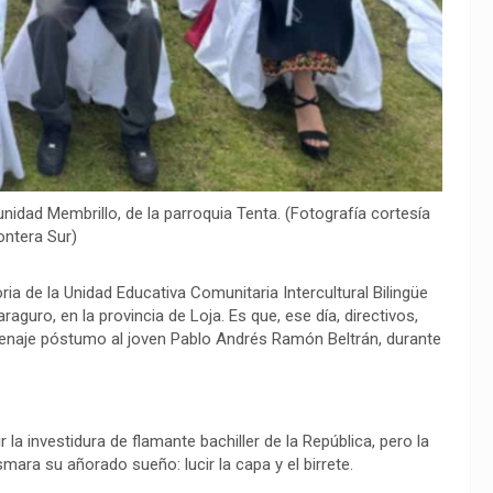
nidad Membrillo, de la parroquia Tenta. (Fotografía cortesía
ontera Sur)
ria de la Unidad Educativa Comunitaria Intercultural Bilingüe
guro, en la provincia de Loja. Es que, ese día, directivos,
menaje póstumo al joven Pablo Andrés Ramón Beltrán, durante
 la investidura de flamante bachiller de la República, pero la
ara su añorado sueño: lucir la capa y el birrete.