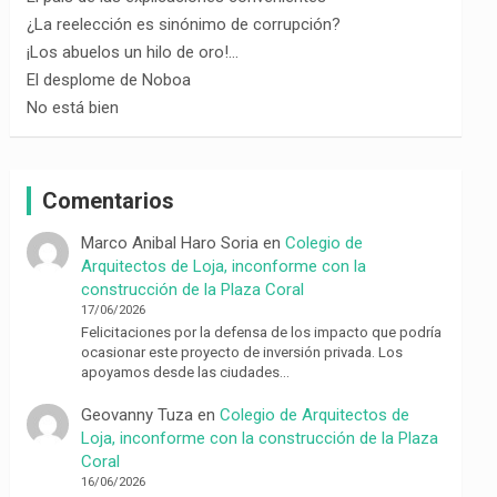
¿La reelección es sinónimo de corrupción?
¡Los abuelos un hilo de oro!…
El desplome de Noboa
No está bien
Comentarios
Marco Anibal Haro Soria
en
Colegio de
Arquitectos de Loja, inconforme con la
construcción de la Plaza Coral
17/06/2026
Felicitaciones por la defensa de los impacto que podría
ocasionar este proyecto de inversión privada. Los
apoyamos desde las ciudades…
Geovanny Tuza
en
Colegio de Arquitectos de
Loja, inconforme con la construcción de la Plaza
Coral
16/06/2026