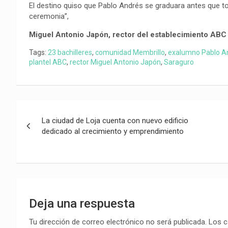
El destino quiso que Pablo Andrés se graduara antes que tod
ceremonia”,
Miguel Antonio Japón, rector del establecimiento ABC
Tags:
23 bachilleres
,
comunidad Membrillo
,
exalumno Pablo 
plantel ABC
,
rector Miguel Antonio Japón
,
Saraguro
Navegación
La ciudad de Loja cuenta con nuevo edificio
de
dedicado al crecimiento y emprendimiento
entradas
Deja una respuesta
Tu dirección de correo electrónico no será publicada.
Los c