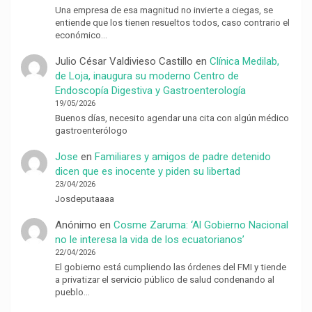
Una empresa de esa magnitud no invierte a ciegas, se
entiende que los tienen resueltos todos, caso contrario el
económico…
Julio César Valdivieso Castillo
en
Clínica Medilab,
de Loja, inaugura su moderno Centro de
Endoscopía Digestiva y Gastroenterología
19/05/2026
Buenos días, necesito agendar una cita con algún médico
gastroenterólogo
Jose
en
Familiares y amigos de padre detenido
dicen que es inocente y piden su libertad
23/04/2026
Josdeputaaaa
Anónimo
en
Cosme Zaruma: ‘Al Gobierno Nacional
no le interesa la vida de los ecuatorianos’
22/04/2026
El gobierno está cumpliendo las órdenes del FMI y tiende
a privatizar el servicio público de salud condenando al
pueblo…