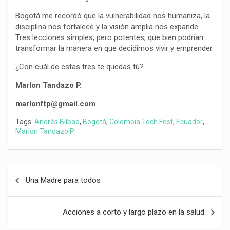
Bogotá me recordó que la vulnerabilidad nos humaniza, la
disciplina nos fortalece y la visión amplia nos expande.
Tres lecciones simples, pero potentes, que bien podrían
transformar la manera en que decidimos vivir y emprender.
¿Con cuál de estas tres te quedas tú?
Marlon Tandazo P.
marlonftp@gmail.com
Tags:
Andrés Bilbao
,
Bogotá
,
Colombia Tech Fest
,
Ecuador
,
Marlon Tandazo P.
Navegación
Una Madre para todos
de
entradas
Acciones a corto y largo plazo en la salud