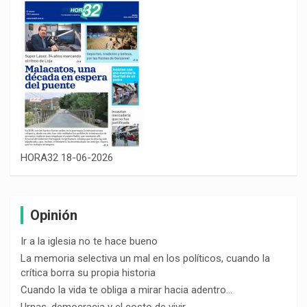
HORA32 18-06-2026
Opinión
Ir a la iglesia no te hace bueno
La memoria selectiva un mal en los políticos, cuando la
crítica borra su propia historia
Cuando la vida te obliga a mirar hacia adentro…
Urnas, democracia y el costo de vivir