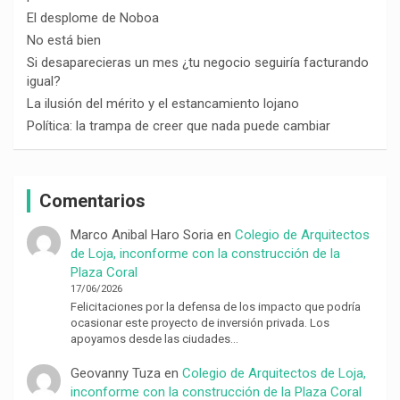
El desplome de Noboa
No está bien
Si desaparecieras un mes ¿tu negocio seguiría facturando
igual?
La ilusión del mérito y el estancamiento lojano
Política: la trampa de creer que nada puede cambiar
Comentarios
Marco Anibal Haro Soria
en
Colegio de Arquitectos
de Loja, inconforme con la construcción de la
Plaza Coral
17/06/2026
Felicitaciones por la defensa de los impacto que podría
ocasionar este proyecto de inversión privada. Los
apoyamos desde las ciudades…
Geovanny Tuza
en
Colegio de Arquitectos de Loja,
inconforme con la construcción de la Plaza Coral