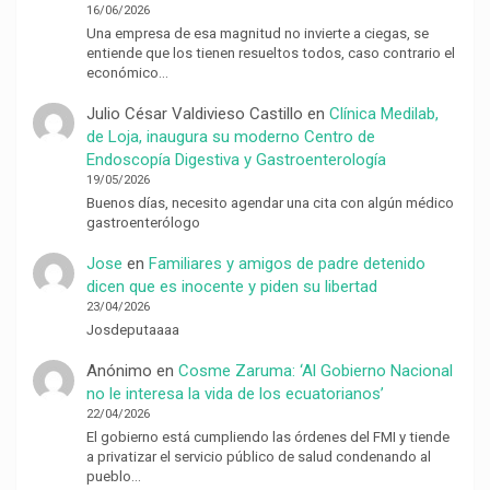
16/06/2026
Una empresa de esa magnitud no invierte a ciegas, se
entiende que los tienen resueltos todos, caso contrario el
económico…
Julio César Valdivieso Castillo
en
Clínica Medilab,
de Loja, inaugura su moderno Centro de
Endoscopía Digestiva y Gastroenterología
19/05/2026
Buenos días, necesito agendar una cita con algún médico
gastroenterólogo
Jose
en
Familiares y amigos de padre detenido
dicen que es inocente y piden su libertad
23/04/2026
Josdeputaaaa
Anónimo
en
Cosme Zaruma: ‘Al Gobierno Nacional
no le interesa la vida de los ecuatorianos’
22/04/2026
El gobierno está cumpliendo las órdenes del FMI y tiende
a privatizar el servicio público de salud condenando al
pueblo…