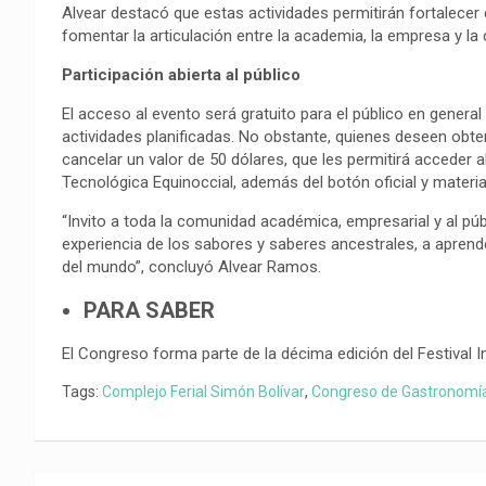
Alvear destacó que estas actividades permitirán fortalecer e
fomentar la articulación entre la academia, la empresa y la 
Participación abierta al público
El acceso al evento será gratuito para el público en general
actividades planificadas. No obstante, quienes deseen obten
cancelar un valor de 50 dólares, que les permitirá accede
Tecnológica Equinoccial, además del botón oficial y materia
“Invito a toda la comunidad académica, empresarial y al públi
experiencia de los sabores y saberes ancestrales, a aprender
del mundo”, concluyó Alvear Ramos.
PARA SABER
El Congreso forma parte de la décima edición del Festival I
Tags:
Complejo Ferial Simón Bolívar
,
Congreso de Gastronomí