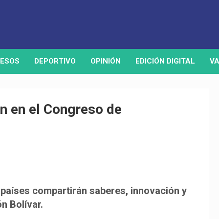
ESOS
DEPORTIVO
OPINIÓN
EDICIÓN DIGITAL
VA
án en el Congreso de
s países compartirán saberes, innovación y
n Bolívar.