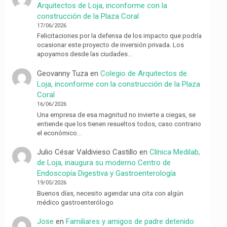
Arquitectos de Loja, inconforme con la
construcción de la Plaza Coral
17/06/2026
Felicitaciones por la defensa de los impacto que podría
ocasionar este proyecto de inversión privada. Los
apoyamos desde las ciudades…
Geovanny Tuza
en
Colegio de Arquitectos de
Loja, inconforme con la construcción de la Plaza
Coral
16/06/2026
Una empresa de esa magnitud no invierte a ciegas, se
entiende que los tienen resueltos todos, caso contrario
el económico…
Julio César Valdivieso Castillo
en
Clínica Medilab,
de Loja, inaugura su moderno Centro de
Endoscopía Digestiva y Gastroenterología
19/05/2026
Buenos días, necesito agendar una cita con algún
médico gastroenterólogo
Jose
en
Familiares y amigos de padre detenido