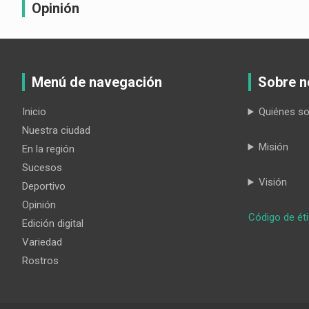
Opinión
Menú de navegación
Sobre n
Inicio
Quiénes s
Nuestra ciudad
Misión
En la región
Sucesos
Visión
Deportivo
Opinión
Código de ét
Edición digital
Variedad
Rostros