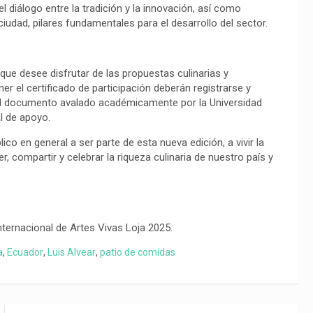
l diálogo entre la tradición y la innovación, así como
ciudad, pilares fundamentales para el desarrollo del sector.
 que desee disfrutar de las propuestas culinarias y
er el certificado de participación deberán registrarse y
r al documento avalado académicamente por la Universidad
l de apoyo.
co en general a ser parte de esta nueva edición, a vivir la
, compartir y celebrar la riqueza culinaria de nuestro país y
nternacional de Artes Vivas Loja 2025.
a
,
Ecuador
,
Luis Alvear
,
patio de comidas