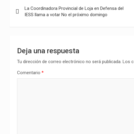
Navegación
La Coordinadora Provincial de Loja en Defensa del
de
IESS llama a votar No el próximo domingo
entradas
Deja una respuesta
Tu dirección de correo electrónico no será publicada.
Los c
Comentario
*