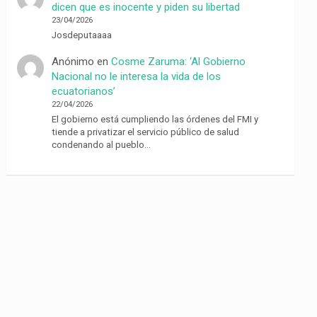
dicen que es inocente y piden su libertad
23/04/2026
Josdeputaaaa
Anónimo
en
Cosme Zaruma: ‘Al Gobierno
Nacional no le interesa la vida de los
ecuatorianos’
22/04/2026
El gobierno está cumpliendo las órdenes del FMI y
tiende a privatizar el servicio público de salud
condenando al pueblo…