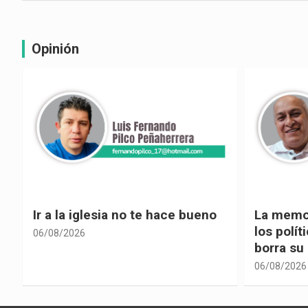
Opinión
La memoria selectiva un mal en
Cuando la
los políticos, cuando la crítica
hacia ad
borra su propia historia
06/08/2026
06/08/2026