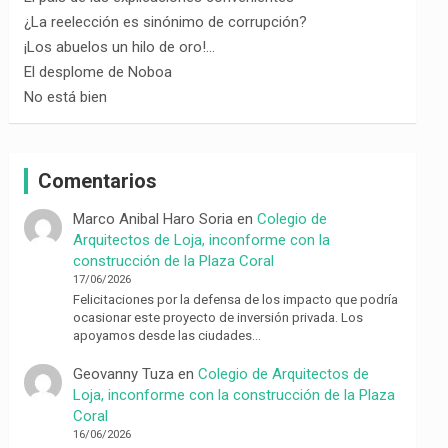
¿La reelección es sinónimo de corrupción?
¡Los abuelos un hilo de oro!…
El desplome de Noboa
No está bien
Comentarios
Marco Anibal Haro Soria
en
Colegio de
Arquitectos de Loja, inconforme con la
construcción de la Plaza Coral
17/06/2026
Felicitaciones por la defensa de los impacto que podría
ocasionar este proyecto de inversión privada. Los
apoyamos desde las ciudades…
Geovanny Tuza
en
Colegio de Arquitectos de
Loja, inconforme con la construcción de la Plaza
Coral
16/06/2026