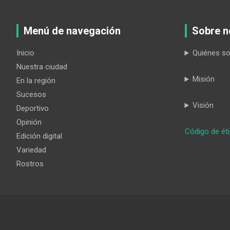
Menú de navegación
Sobre n
Inicio
Quiénes s
Nuestra ciudad
Misión
En la región
Sucesos
Visión
Deportivo
Opinión
Código de ét
Edición digital
Variedad
Rostros