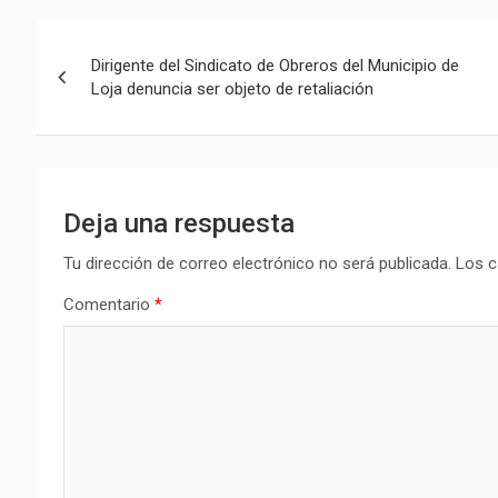
Navegación
Dirigente del Sindicato de Obreros del Municipio de
de
Loja denuncia ser objeto de retaliación
entradas
Deja una respuesta
Tu dirección de correo electrónico no será publicada.
Los c
Comentario
*