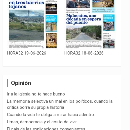
HORA32 19-06-2026
HORA32 18-06-2026
Opinión
Ir a la iglesia no te hace bueno
La memoria selectiva un mal en los políticos, cuando la
crítica borra su propia historia
Cuando la vida te obliga a mirar hacia adentro…
Urnas, democracia y el costo de vivir
El país de las explicaciones convenientes