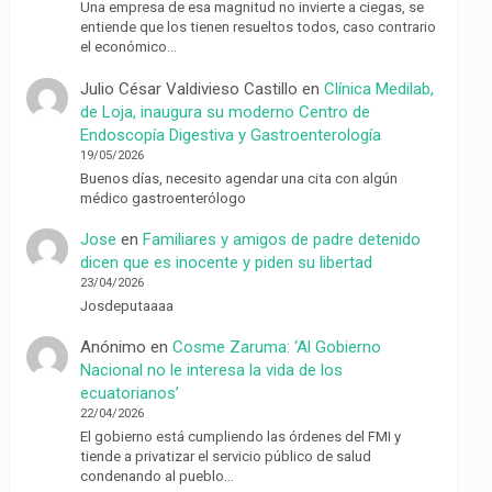
Una empresa de esa magnitud no invierte a ciegas, se
entiende que los tienen resueltos todos, caso contrario
el económico…
Julio César Valdivieso Castillo
en
Clínica Medilab,
de Loja, inaugura su moderno Centro de
Endoscopía Digestiva y Gastroenterología
19/05/2026
Buenos días, necesito agendar una cita con algún
médico gastroenterólogo
Jose
en
Familiares y amigos de padre detenido
dicen que es inocente y piden su libertad
23/04/2026
Josdeputaaaa
Anónimo
en
Cosme Zaruma: ‘Al Gobierno
Nacional no le interesa la vida de los
ecuatorianos’
22/04/2026
El gobierno está cumpliendo las órdenes del FMI y
tiende a privatizar el servicio público de salud
condenando al pueblo…