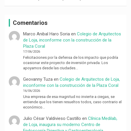
Comentarios
Marco Anibal Haro Soria
en
Colegio de Arquitectos
de Loja, inconforme con la construcción de la
Plaza Coral
17/06/2026
Felicitaciones por la defensa de los impacto que podría
ocasionar este proyecto de inversión privada. Los
apoyamos desde las ciudades…
Geovanny Tuza
en
Colegio de Arquitectos de Loja,
inconforme con la construcción de la Plaza Coral
16/06/2026
Una empresa de esa magnitud no invierte a ciegas, se
entiende que los tienen resueltos todos, caso contrario el
económico…
Julio César Valdivieso Castillo
en
Clínica Medilab,
de Loja, inaugura su moderno Centro de
Endoscopía Digestiva y Gastroenterología