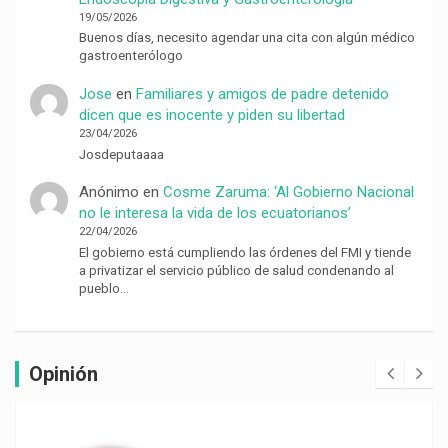
19/05/2026
Buenos días, necesito agendar una cita con algún médico
gastroenterólogo
Jose
en
Familiares y amigos de padre detenido
dicen que es inocente y piden su libertad
23/04/2026
Josdeputaaaa
Anónimo
en
Cosme Zaruma: ‘Al Gobierno Nacional
no le interesa la vida de los ecuatorianos’
22/04/2026
El gobierno está cumpliendo las órdenes del FMI y tiende
a privatizar el servicio público de salud condenando al
pueblo…
Opinión