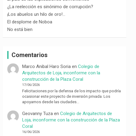
¿La reelección es sinónimo de corrupción?
¡Los abuelos un hilo de oro!…
El desplome de Noboa
No está bien
Comentarios
Marco Anibal Haro Soria
en
Colegio de
Arquitectos de Loja, inconforme con la
construcción de la Plaza Coral
17/06/2026
Felicitaciones por la defensa de los impacto que podría
ocasionar este proyecto de inversión privada. Los
apoyamos desde las ciudades…
Geovanny Tuza
en
Colegio de Arquitectos de
Loja, inconforme con la construcción de la Plaza
Coral
16/06/2026