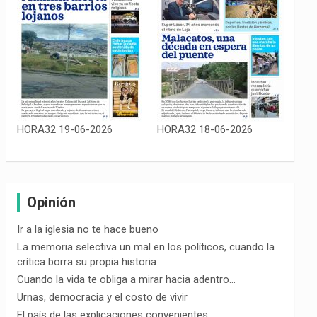
HORA32 19-06-2026
HORA32 18-06-2026
Opinión
Ir a la iglesia no te hace bueno
La memoria selectiva un mal en los políticos, cuando la
crítica borra su propia historia
Cuando la vida te obliga a mirar hacia adentro…
Urnas, democracia y el costo de vivir
El país de las explicaciones convenientes