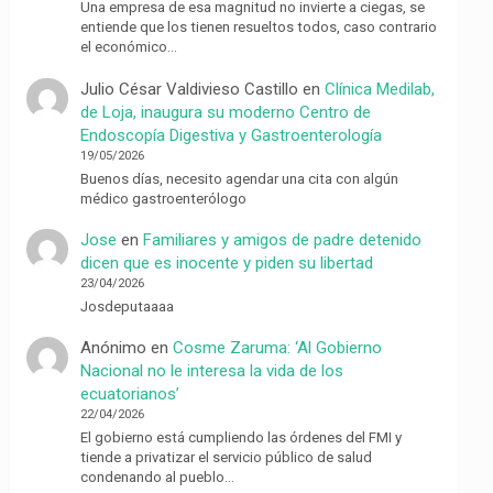
Una empresa de esa magnitud no invierte a ciegas, se
entiende que los tienen resueltos todos, caso contrario
el económico…
Julio César Valdivieso Castillo
en
Clínica Medilab,
de Loja, inaugura su moderno Centro de
Endoscopía Digestiva y Gastroenterología
19/05/2026
Buenos días, necesito agendar una cita con algún
médico gastroenterólogo
Jose
en
Familiares y amigos de padre detenido
dicen que es inocente y piden su libertad
23/04/2026
Josdeputaaaa
Anónimo
en
Cosme Zaruma: ‘Al Gobierno
Nacional no le interesa la vida de los
ecuatorianos’
22/04/2026
El gobierno está cumpliendo las órdenes del FMI y
tiende a privatizar el servicio público de salud
condenando al pueblo…