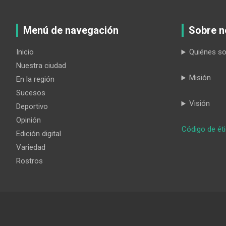
Menú de navegación
Sobre n
Inicio
Quiénes s
Nuestra ciudad
Misión
En la región
Sucesos
Visión
Deportivo
Opinión
Código de ét
Edición digital
Variedad
Rostros