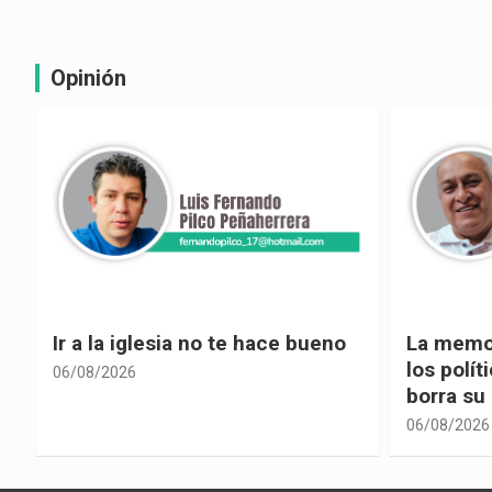
Opinión
La memoria selectiva un mal en
Cuando la
los políticos, cuando la crítica
hacia ad
borra su propia historia
06/08/2026
06/08/2026