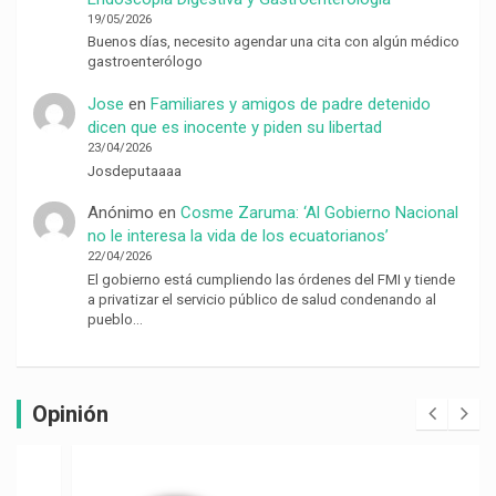
19/05/2026
Buenos días, necesito agendar una cita con algún médico
gastroenterólogo
Jose
en
Familiares y amigos de padre detenido
dicen que es inocente y piden su libertad
23/04/2026
Josdeputaaaa
Anónimo
en
Cosme Zaruma: ‘Al Gobierno Nacional
no le interesa la vida de los ecuatorianos’
22/04/2026
El gobierno está cumpliendo las órdenes del FMI y tiende
a privatizar el servicio público de salud condenando al
pueblo…
Opinión