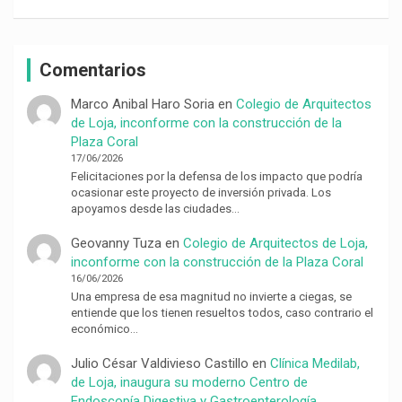
Comentarios
Marco Anibal Haro Soria
en
Colegio de Arquitectos
de Loja, inconforme con la construcción de la
Plaza Coral
17/06/2026
Felicitaciones por la defensa de los impacto que podría
ocasionar este proyecto de inversión privada. Los
apoyamos desde las ciudades…
Geovanny Tuza
en
Colegio de Arquitectos de Loja,
inconforme con la construcción de la Plaza Coral
16/06/2026
Una empresa de esa magnitud no invierte a ciegas, se
entiende que los tienen resueltos todos, caso contrario el
económico…
Julio César Valdivieso Castillo
en
Clínica Medilab,
de Loja, inaugura su moderno Centro de
Endoscopía Digestiva y Gastroenterología