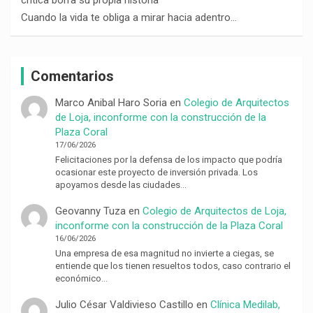
Cuando la vida te obliga a mirar hacia adentro…
Comentarios
Marco Anibal Haro Soria
en
Colegio de Arquitectos
de Loja, inconforme con la construcción de la
Plaza Coral
17/06/2026
Felicitaciones por la defensa de los impacto que podría
ocasionar este proyecto de inversión privada. Los
apoyamos desde las ciudades…
Geovanny Tuza
en
Colegio de Arquitectos de Loja,
inconforme con la construcción de la Plaza Coral
16/06/2026
Una empresa de esa magnitud no invierte a ciegas, se
entiende que los tienen resueltos todos, caso contrario el
económico…
Julio César Valdivieso Castillo
en
Clínica Medilab,