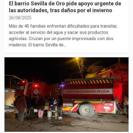
El barrio Sevilla de Oro pide apoyo urgente de
las autoridades, tras daños por el invierno
26/08/2025
Más de 40 familias enfrentan dificultades para transitar,
acceder al servicio del agua y sacar sus productos
agrícolas. Cruzan por un puente improvisado con dos
maderos. El barrio Sevilla de…