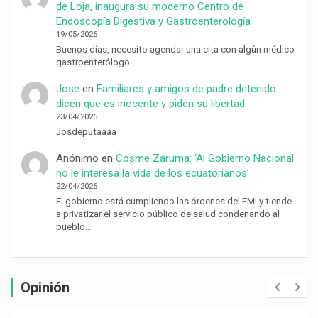
de Loja, inaugura su moderno Centro de
Endoscopía Digestiva y Gastroenterología
19/05/2026
Buenos días, necesito agendar una cita con algún médico
gastroenterólogo
Jose
en
Familiares y amigos de padre detenido
dicen que es inocente y piden su libertad
23/04/2026
Josdeputaaaa
Anónimo
en
Cosme Zaruma: ‘Al Gobierno Nacional
no le interesa la vida de los ecuatorianos’
22/04/2026
El gobierno está cumpliendo las órdenes del FMI y tiende
a privatizar el servicio público de salud condenando al
pueblo…
Opinión