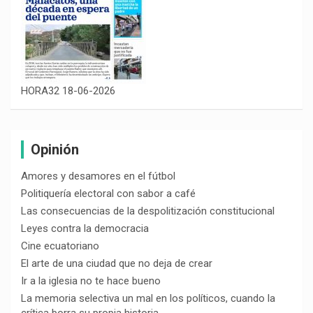
HORA32 18-06-2026
Opinión
Amores y desamores en el fútbol
Politiquería electoral con sabor a café
Las consecuencias de la despolitización constitucional
Leyes contra la democracia
Cine ecuatoriano
El arte de una ciudad que no deja de crear
Ir a la iglesia no te hace bueno
La memoria selectiva un mal en los políticos, cuando la
crítica borra su propia historia