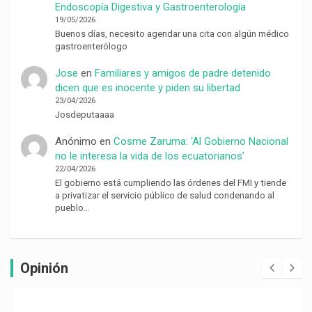
Endoscopía Digestiva y Gastroenterología
19/05/2026
Buenos días, necesito agendar una cita con algún médico
gastroenterólogo
Jose
en
Familiares y amigos de padre detenido
dicen que es inocente y piden su libertad
23/04/2026
Josdeputaaaa
Anónimo
en
Cosme Zaruma: ‘Al Gobierno Nacional
no le interesa la vida de los ecuatorianos’
22/04/2026
El gobierno está cumpliendo las órdenes del FMI y tiende
a privatizar el servicio público de salud condenando al
pueblo…
Opinión