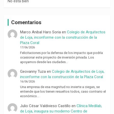
No está bien
Comentarios
Marco Anibal Haro Soria
en
Colegio de Arquitectos
de Loja, inconforme con la construcción de la
Plaza Coral
17/06/2026
Felicitaciones por la defensa de los impacto que podría
ocasionar este proyecto de inversión privada. Los
apoyamos desde las ciudades…
Geovanny Tuza
en
Colegio de Arquitectos de Loja,
inconforme con la construcción de la Plaza Coral
16/06/2026
Una empresa de esa magnitud no invierte a ciegas, se
entiende que los tienen resueltos todos, caso contrario el
económico…
Julio César Valdivieso Castillo
en
Clínica Medilab,
de Loja, inaugura su moderno Centro de