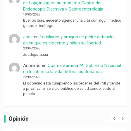
de Loja, inaugura su moderno Centro de
Endoscopía Digestiva y Gastroenterología
19/05/2026
Buenos días, necesito agendar una cita con algún médico
gastroenterólogo
Jose
en
Familiares y amigos de padre detenido
dicen que es inocente y piden su libertad
23/04/2026
Josdeputaaaa
Anónimo
en
Cosme Zaruma: ‘Al Gobierno Nacional
no le interesa la vida de los ecuatorianos’
22/04/2026
El gobierno está cumpliendo las órdenes del FMI y tiende
a privatizar el servicio público de salud condenando al
pueblo…
Opinión