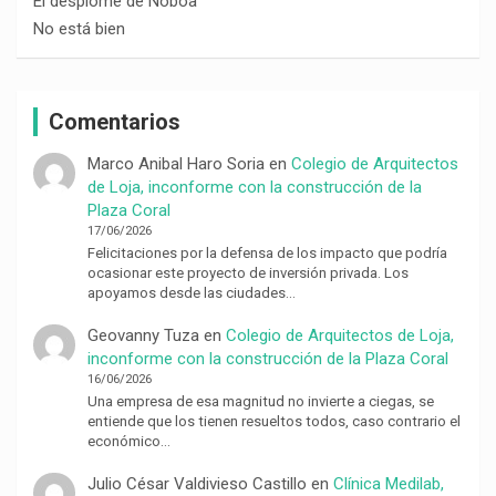
El desplome de Noboa
No está bien
Comentarios
Marco Anibal Haro Soria
en
Colegio de Arquitectos
de Loja, inconforme con la construcción de la
Plaza Coral
17/06/2026
Felicitaciones por la defensa de los impacto que podría
ocasionar este proyecto de inversión privada. Los
apoyamos desde las ciudades…
Geovanny Tuza
en
Colegio de Arquitectos de Loja,
inconforme con la construcción de la Plaza Coral
16/06/2026
Una empresa de esa magnitud no invierte a ciegas, se
entiende que los tienen resueltos todos, caso contrario el
económico…
Julio César Valdivieso Castillo
en
Clínica Medilab,