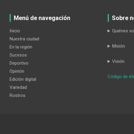
Menú de navegación
Sobre n
Inicio
Quiénes s
Nuestra ciudad
Misión
En la región
Sucesos
Visión
Deportivo
Opinión
Código de ét
Edición digital
Variedad
Rostros