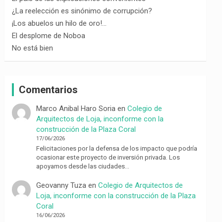
¿La reelección es sinónimo de corrupción?
¡Los abuelos un hilo de oro!…
El desplome de Noboa
No está bien
Comentarios
Marco Anibal Haro Soria
en
Colegio de
Arquitectos de Loja, inconforme con la
construcción de la Plaza Coral
17/06/2026
Felicitaciones por la defensa de los impacto que podría
ocasionar este proyecto de inversión privada. Los
apoyamos desde las ciudades…
Geovanny Tuza
en
Colegio de Arquitectos de
Loja, inconforme con la construcción de la Plaza
Coral
16/06/2026