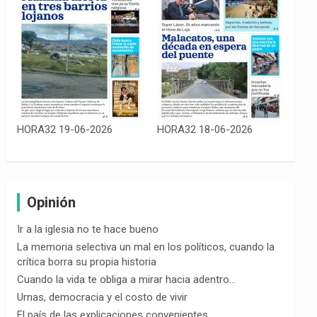
HORA32 19-06-2026
HORA32 18-06-2026
Opinión
Ir a la iglesia no te hace bueno
La memoria selectiva un mal en los políticos, cuando la
crítica borra su propia historia
Cuando la vida te obliga a mirar hacia adentro…
Urnas, democracia y el costo de vivir
El país de las explicaciones convenientes