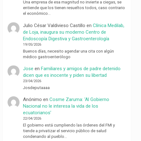
Una empresa de esa magnitud no invierte a ciegas, se
entiende que los tienen resueltos todos, caso contrario
el económico…
Julio César Valdivieso Castillo
en
Clínica Medilab,
de Loja, inaugura su moderno Centro de
Endoscopía Digestiva y Gastroenterología
19/05/2026
Buenos días, necesito agendar una cita con algún
médico gastroenterólogo
Jose
en
Familiares y amigos de padre detenido
dicen que es inocente y piden su libertad
23/04/2026
Josdeputaaaa
Anónimo
en
Cosme Zaruma: ‘Al Gobierno
Nacional no le interesa la vida de los
ecuatorianos’
22/04/2026
El gobierno está cumpliendo las órdenes del FMI y
tiende a privatizar el servicio público de salud
condenando al pueblo…