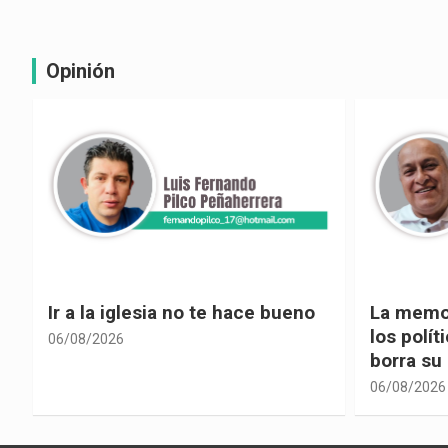
Opinión
La memoria selectiva un mal en
Cuando la
los políticos, cuando la crítica
hacia ad
borra su propia historia
06/08/2026
06/08/2026