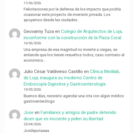
17/06/2026
Felicitaciones por la defensa de los impacto que podría
ocasionar este proyecto de inversión privada. Los
apoyamos desde las ciudades…
Geovanny Tuza
en
Colegio de Arquitectos de Loja,
inconforme con la construcción de la Plaza Coral
16/06/2026
Una empresa de esa magnitud no invierte a ciegas, se
entiende que los tienen resueltos todos, caso contrario el
económico…
Julio César Valdivieso Castillo
en
Clínica Medilab,
de Loja, inaugura su moderno Centro de
Endoscopía Digestiva y Gastroenterología
19/05/2026
Buenos días, necesito agendar una cita con algún médico
gastroenterólogo
Jose
en
Familiares y amigos de padre detenido
dicen que es inocente y piden su libertad
23/04/2026
Josdeputaaaa