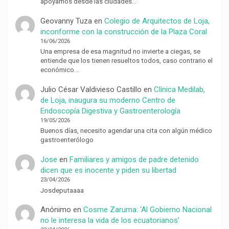
apoyamos desde las ciudades…
Geovanny Tuza
en
Colegio de Arquitectos de Loja,
inconforme con la construcción de la Plaza Coral
16/06/2026
Una empresa de esa magnitud no invierte a ciegas, se
entiende que los tienen resueltos todos, caso contrario el
económico…
Julio César Valdivieso Castillo
en
Clínica Medilab,
de Loja, inaugura su moderno Centro de
Endoscopía Digestiva y Gastroenterología
19/05/2026
Buenos días, necesito agendar una cita con algún médico
gastroenterólogo
Jose
en
Familiares y amigos de padre detenido
dicen que es inocente y piden su libertad
23/04/2026
Josdeputaaaa
Anónimo
en
Cosme Zaruma: ‘Al Gobierno Nacional
no le interesa la vida de los ecuatorianos’