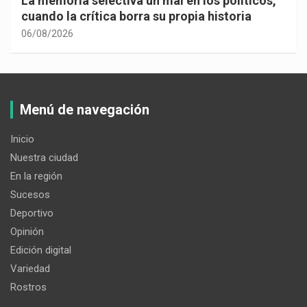
La memoria selectiva un mal en los políticos,
cuando la crítica borra su propia historia
06/08/2026
Menú de navegación
Inicio
Nuestra ciudad
En la región
Sucesos
Deportivo
Opinión
Edición digital
Variedad
Rostros