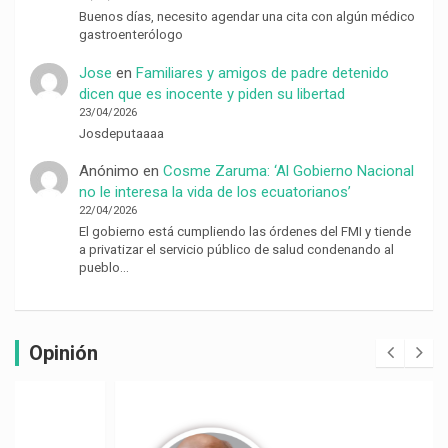
Buenos días, necesito agendar una cita con algún médico
gastroenterólogo
Jose
en
Familiares y amigos de padre detenido
dicen que es inocente y piden su libertad
23/04/2026
Josdeputaaaa
Anónimo
en
Cosme Zaruma: ‘Al Gobierno Nacional
no le interesa la vida de los ecuatorianos’
22/04/2026
El gobierno está cumpliendo las órdenes del FMI y tiende
a privatizar el servicio público de salud condenando al
pueblo…
Opinión