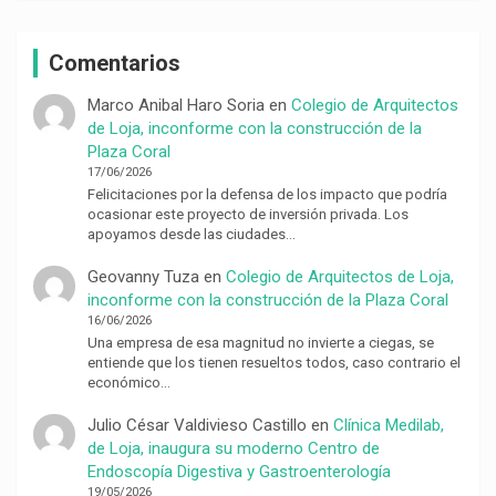
Comentarios
Marco Anibal Haro Soria
en
Colegio de Arquitectos
de Loja, inconforme con la construcción de la
Plaza Coral
17/06/2026
Felicitaciones por la defensa de los impacto que podría
ocasionar este proyecto de inversión privada. Los
apoyamos desde las ciudades…
Geovanny Tuza
en
Colegio de Arquitectos de Loja,
inconforme con la construcción de la Plaza Coral
16/06/2026
Una empresa de esa magnitud no invierte a ciegas, se
entiende que los tienen resueltos todos, caso contrario el
económico…
Julio César Valdivieso Castillo
en
Clínica Medilab,
de Loja, inaugura su moderno Centro de
Endoscopía Digestiva y Gastroenterología
19/05/2026