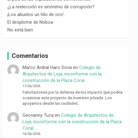
¿La reelección es sinónimo de corrupción?
¡Los abuelos un hilo de oro!…
El desplome de Noboa
No está bien
Comentarios
Marco Anibal Haro Soria
en
Colegio de
Arquitectos de Loja, inconforme con la
construcción de la Plaza Coral
17/06/2026
Felicitaciones por la defensa de los impacto que podría
ocasionar este proyecto de inversión privada. Los
apoyamos desde las ciudades…
Geovanny Tuza
en
Colegio de Arquitectos de
Loja, inconforme con la construcción de la Plaza
Coral
16/06/2026