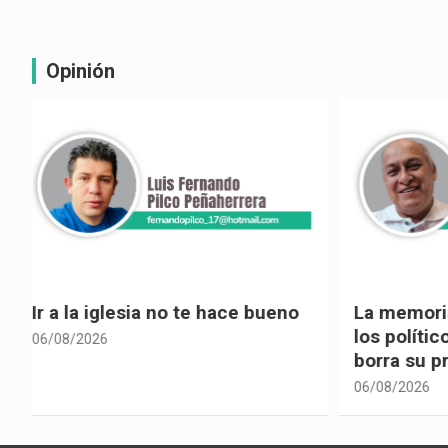
Opinión
La memoria selectiva un mal en
Cuando la
los políticos, cuando la crítica
hacia ad
borra su propia historia
06/08/2026
06/08/2026