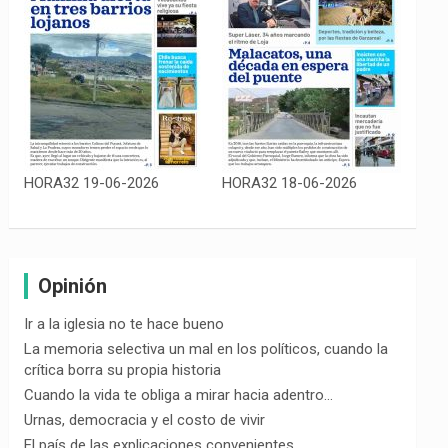
HORA32 19-06-2026
HORA32 18-06-2026
Opinión
Ir a la iglesia no te hace bueno
La memoria selectiva un mal en los políticos, cuando la
crítica borra su propia historia
Cuando la vida te obliga a mirar hacia adentro…
Urnas, democracia y el costo de vivir
El país de las explicaciones convenientes