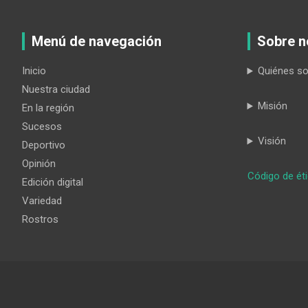
Menú de navegación
Sobre n
Inicio
Quiénes s
Nuestra ciudad
Misión
En la región
Sucesos
Visión
Deportivo
Opinión
Código de ét
Edición digital
Variedad
Rostros