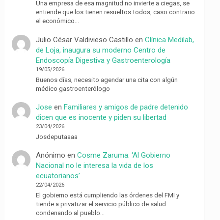
Una empresa de esa magnitud no invierte a ciegas, se
entiende que los tienen resueltos todos, caso contrario
el económico…
Julio César Valdivieso Castillo
en
Clínica Medilab,
de Loja, inaugura su moderno Centro de
Endoscopía Digestiva y Gastroenterología
19/05/2026
Buenos días, necesito agendar una cita con algún
médico gastroenterólogo
Jose
en
Familiares y amigos de padre detenido
dicen que es inocente y piden su libertad
23/04/2026
Josdeputaaaa
Anónimo
en
Cosme Zaruma: ‘Al Gobierno
Nacional no le interesa la vida de los
ecuatorianos’
22/04/2026
El gobierno está cumpliendo las órdenes del FMI y
tiende a privatizar el servicio público de salud
condenando al pueblo…