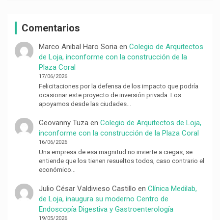
Comentarios
Marco Anibal Haro Soria
en
Colegio de Arquitectos
de Loja, inconforme con la construcción de la
Plaza Coral
17/06/2026
Felicitaciones por la defensa de los impacto que podría
ocasionar este proyecto de inversión privada. Los
apoyamos desde las ciudades…
Geovanny Tuza
en
Colegio de Arquitectos de Loja,
inconforme con la construcción de la Plaza Coral
16/06/2026
Una empresa de esa magnitud no invierte a ciegas, se
entiende que los tienen resueltos todos, caso contrario el
económico…
Julio César Valdivieso Castillo
en
Clínica Medilab,
de Loja, inaugura su moderno Centro de
Endoscopía Digestiva y Gastroenterología
19/05/2026