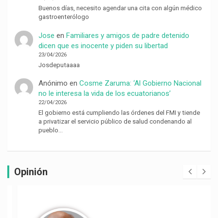
Buenos días, necesito agendar una cita con algún médico
gastroenterólogo
Jose
en
Familiares y amigos de padre detenido
dicen que es inocente y piden su libertad
23/04/2026
Josdeputaaaa
Anónimo
en
Cosme Zaruma: ‘Al Gobierno Nacional
no le interesa la vida de los ecuatorianos’
22/04/2026
El gobierno está cumpliendo las órdenes del FMI y tiende
a privatizar el servicio público de salud condenando al
pueblo…
Opinión