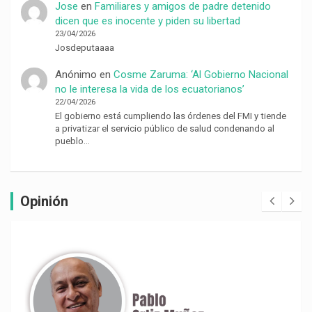
Jose
en
Familiares y amigos de padre detenido
dicen que es inocente y piden su libertad
23/04/2026
Josdeputaaaa
Anónimo
en
Cosme Zaruma: ‘Al Gobierno Nacional
no le interesa la vida de los ecuatorianos’
22/04/2026
El gobierno está cumpliendo las órdenes del FMI y tiende
a privatizar el servicio público de salud condenando al
pueblo…
Opinión