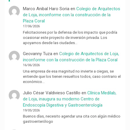
Marco Anibal Haro Soria
en
Colegio de Arquitectos
de Loja, inconforme con la construcción de la
Plaza Coral
17/06/2026
Felicitaciones por la defensa de los impacto que podría
ocasionar este proyecto de inversión privada. Los
apoyamos desde las ciudades…
Geovanny Tuza
en
Colegio de Arquitectos de Loja,
inconforme con la construcción de la Plaza Coral
16/06/2026
Una empresa de esa magnitud no invierte a ciegas, se
entiende que los tienen resueltos todos, caso contrario el
económico…
Julio César Valdivieso Castillo
en
Clínica Medilab,
de Loja, inaugura su moderno Centro de
Endoscopía Digestiva y Gastroenterología
19/05/2026
Buenos días, necesito agendar una cita con algún médico
gastroenterólogo