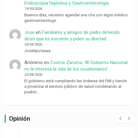
Endoscopía Digestiva y Gastroenterología
19/05/2026
Buenos días, necesito agendar una cita con algún médico
gastroenterólogo
Jose
en
Familiares y amigos de padre detenido
dicen que es inocente y piden su libertad
23/04/2026
Josdeputaaaa
Anónimo
en
Cosme Zaruma: ‘Al Gobierno Nacional
no le interesa la vida de los ecuatorianos’
22/04/2026
El gobierno está cumpliendo las órdenes del FMI y tiende
a privatizar el servicio público de salud condenando al
pueblo…
Opinión