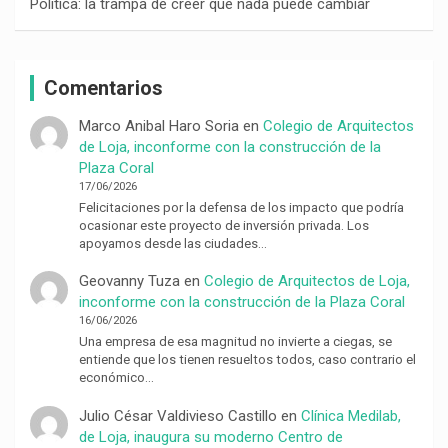
Política: la trampa de creer que nada puede cambiar
Comentarios
Marco Anibal Haro Soria
en
Colegio de Arquitectos
de Loja, inconforme con la construcción de la
Plaza Coral
17/06/2026
Felicitaciones por la defensa de los impacto que podría
ocasionar este proyecto de inversión privada. Los
apoyamos desde las ciudades…
Geovanny Tuza
en
Colegio de Arquitectos de Loja,
inconforme con la construcción de la Plaza Coral
16/06/2026
Una empresa de esa magnitud no invierte a ciegas, se
entiende que los tienen resueltos todos, caso contrario el
económico…
Julio César Valdivieso Castillo
en
Clínica Medilab,
de Loja, inaugura su moderno Centro de