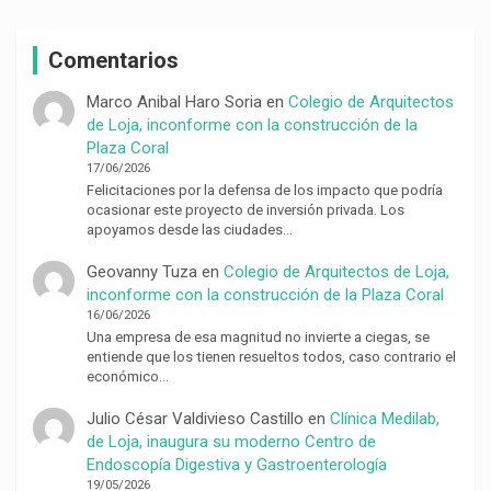
Comentarios
Marco Anibal Haro Soria
en
Colegio de Arquitectos
de Loja, inconforme con la construcción de la
Plaza Coral
17/06/2026
Felicitaciones por la defensa de los impacto que podría
ocasionar este proyecto de inversión privada. Los
apoyamos desde las ciudades…
Geovanny Tuza
en
Colegio de Arquitectos de Loja,
inconforme con la construcción de la Plaza Coral
16/06/2026
Una empresa de esa magnitud no invierte a ciegas, se
entiende que los tienen resueltos todos, caso contrario el
económico…
Julio César Valdivieso Castillo
en
Clínica Medilab,
de Loja, inaugura su moderno Centro de
Endoscopía Digestiva y Gastroenterología
19/05/2026