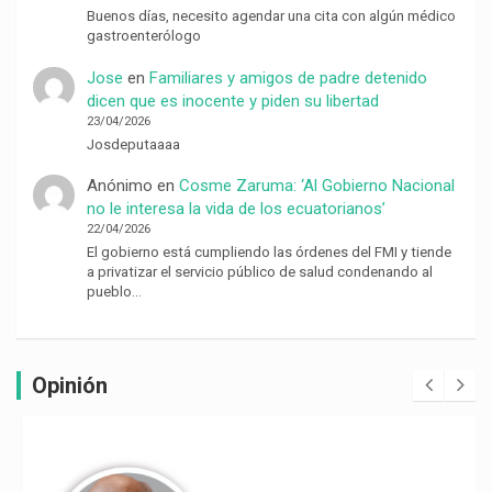
Buenos días, necesito agendar una cita con algún médico
gastroenterólogo
Jose
en
Familiares y amigos de padre detenido
dicen que es inocente y piden su libertad
23/04/2026
Josdeputaaaa
Anónimo
en
Cosme Zaruma: ‘Al Gobierno Nacional
no le interesa la vida de los ecuatorianos’
22/04/2026
El gobierno está cumpliendo las órdenes del FMI y tiende
a privatizar el servicio público de salud condenando al
pueblo…
Opinión