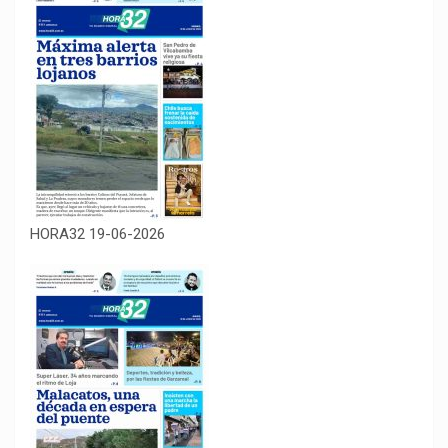
HORA32 19-06-2026