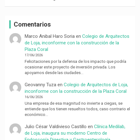
Comentarios
Marco Anibal Haro Soria
en
Colegio de Arquitectos
de Loja, inconforme con la construcción de la
Plaza Coral
17/06/2026
Felicitaciones por la defensa de los impacto que podría
ocasionar este proyecto de inversión privada. Los
apoyamos desde las ciudades…
Geovanny Tuza
en
Colegio de Arquitectos de Loja,
inconforme con la construcción de la Plaza Coral
16/06/2026
Una empresa de esa magnitud no invierte a ciegas, se
entiende que los tienen resueltos todos, caso contrario el
económico…
Julio César Valdivieso Castillo
en
Clínica Medilab,
de Loja, inaugura su moderno Centro de
Endoscopía Digestiva y Gastroenterología