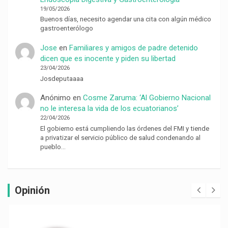
19/05/2026
Buenos días, necesito agendar una cita con algún médico
gastroenterólogo
Jose
en
Familiares y amigos de padre detenido
dicen que es inocente y piden su libertad
23/04/2026
Josdeputaaaa
Anónimo
en
Cosme Zaruma: ‘Al Gobierno Nacional
no le interesa la vida de los ecuatorianos’
22/04/2026
El gobierno está cumpliendo las órdenes del FMI y tiende
a privatizar el servicio público de salud condenando al
pueblo…
Opinión