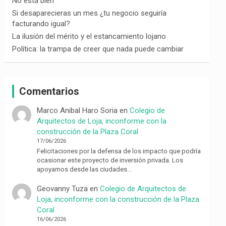
No está bien
Si desaparecieras un mes ¿tu negocio seguiría
facturando igual?
La ilusión del mérito y el estancamiento lojano
Política: la trampa de creer que nada puede cambiar
Comentarios
Marco Anibal Haro Soria
en
Colegio de
Arquitectos de Loja, inconforme con la
construcción de la Plaza Coral
17/06/2026
Felicitaciones por la defensa de los impacto que podría
ocasionar este proyecto de inversión privada. Los
apoyamos desde las ciudades…
Geovanny Tuza
en
Colegio de Arquitectos de
Loja, inconforme con la construcción de la Plaza
Coral
16/06/2026