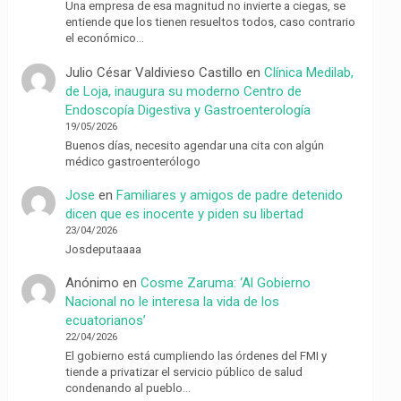
Una empresa de esa magnitud no invierte a ciegas, se
entiende que los tienen resueltos todos, caso contrario
el económico…
Julio César Valdivieso Castillo
en
Clínica Medilab,
de Loja, inaugura su moderno Centro de
Endoscopía Digestiva y Gastroenterología
19/05/2026
Buenos días, necesito agendar una cita con algún
médico gastroenterólogo
Jose
en
Familiares y amigos de padre detenido
dicen que es inocente y piden su libertad
23/04/2026
Josdeputaaaa
Anónimo
en
Cosme Zaruma: ‘Al Gobierno
Nacional no le interesa la vida de los
ecuatorianos’
22/04/2026
El gobierno está cumpliendo las órdenes del FMI y
tiende a privatizar el servicio público de salud
condenando al pueblo…