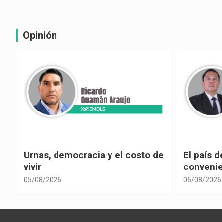
Opinión
e
El país de las explicaciones
¿La reel
convenientes
corrupci
05/08/2026
05/08/2026