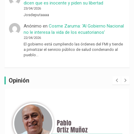
dicen que es inocente y piden su libertad
23/04/2026
Josdeputaaaa
Anónimo
en
Cosme Zaruma: ‘Al Gobierno Nacional
no le interesa la vida de los ecuatorianos’
22/04/2026
El gobierno está cumpliendo las órdenes del FMI y tiende
a privatizar el servicio público de salud condenando al
pueblo…
Opinión