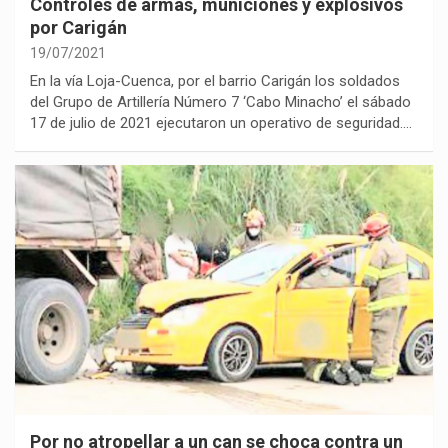
Controles de armas, municiones y explosivos
por Carigán
19/07/2021
En la vía Loja-Cuenca, por el barrio Carigán los soldados
del Grupo de Artillería Número 7 ‘Cabo Minacho’ el sábado
17 de julio de 2021 ejecutaron un operativo de seguridad.…
Por no atropellar a un can se choca contra un