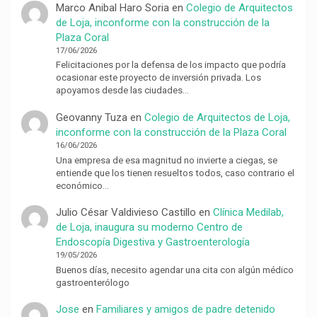
Marco Anibal Haro Soria
en
Colegio de Arquitectos
de Loja, inconforme con la construcción de la
Plaza Coral
17/06/2026
Felicitaciones por la defensa de los impacto que podría
ocasionar este proyecto de inversión privada. Los
apoyamos desde las ciudades…
Geovanny Tuza
en
Colegio de Arquitectos de Loja,
inconforme con la construcción de la Plaza Coral
16/06/2026
Una empresa de esa magnitud no invierte a ciegas, se
entiende que los tienen resueltos todos, caso contrario el
económico…
Julio César Valdivieso Castillo
en
Clínica Medilab,
de Loja, inaugura su moderno Centro de
Endoscopía Digestiva y Gastroenterología
19/05/2026
Buenos días, necesito agendar una cita con algún médico
gastroenterólogo
Jose
en
Familiares y amigos de padre detenido