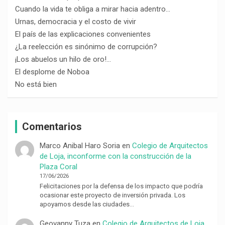
Cuando la vida te obliga a mirar hacia adentro…
Urnas, democracia y el costo de vivir
El país de las explicaciones convenientes
¿La reelección es sinónimo de corrupción?
¡Los abuelos un hilo de oro!…
El desplome de Noboa
No está bien
Comentarios
Marco Anibal Haro Soria
en
Colegio de Arquitectos
de Loja, inconforme con la construcción de la
Plaza Coral
17/06/2026
Felicitaciones por la defensa de los impacto que podría
ocasionar este proyecto de inversión privada. Los
apoyamos desde las ciudades…
Geovanny Tuza
en
Colegio de Arquitectos de Loja,