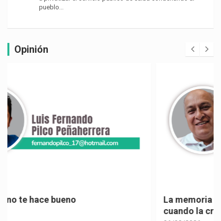
pueblo…
Opinión
La memoria selectiva un mal en los políticos,
cuando la crítica borra su propia historia