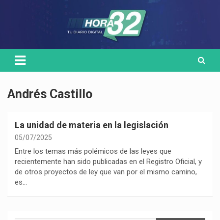
Skip
Medio de comunicación digital
HORA32
to
content
Andrés Castillo
La unidad de materia en la legislación
05/07/2025
Entre los temas más polémicos de las leyes que
recientemente han sido publicadas en el Registro Oficial, y
de otros proyectos de ley que van por el mismo camino,
es…