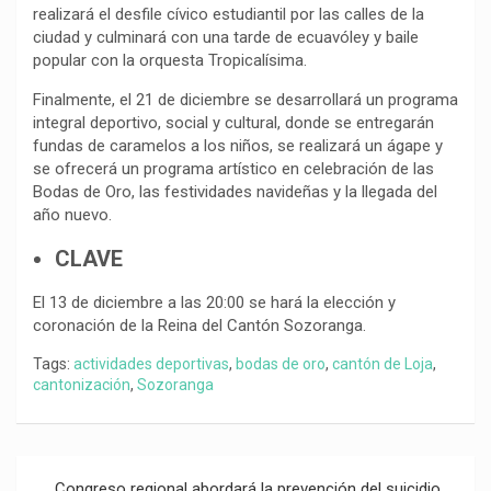
realizará el desfile cívico estudiantil por las calles de la
ciudad y culminará con una tarde de ecuavóley y baile
popular con la orquesta Tropicalísima.
Finalmente, el 21 de diciembre se desarrollará un programa
integral deportivo, social y cultural, donde se entregarán
fundas de caramelos a los niños, se realizará un ágape y
se ofrecerá un programa artístico en celebración de las
Bodas de Oro, las festividades navideñas y la llegada del
año nuevo.
CLAVE
El 13 de diciembre a las 20:00 se hará la elección y
coronación de la Reina del Cantón Sozoranga.
Tags:
actividades deportivas
,
bodas de oro
,
cantón de Loja
,
cantonización
,
Sozoranga
Navegación
Congreso regional abordará la prevención del suicidio