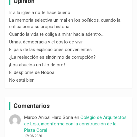
Opinión
Ir a la iglesia no te hace bueno
La memoria selectiva un mal en los políticos, cuando la
crítica borra su propia historia
Cuando la vida te obliga a mirar hacia adentro…
Urnas, democracia y el costo de vivir
El país de las explicaciones convenientes
¿La reelección es sinónimo de corrupción?
¡Los abuelos un hilo de oro!…
El desplome de Noboa
No está bien
Comentarios
Marco Anibal Haro Soria
en
Colegio de Arquitectos
de Loja, inconforme con la construcción de la
Plaza Coral
17/06/2026