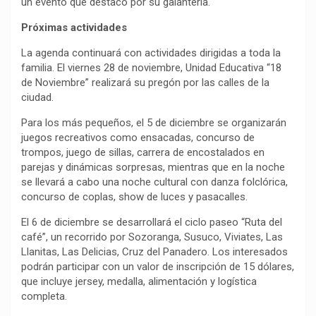
un evento que destacó por su galantería.
Próximas actividades
La agenda continuará con actividades dirigidas a toda la
familia. El viernes 28 de noviembre, Unidad Educativa “18
de Noviembre” realizará su pregón por las calles de la
ciudad.
Para los más pequeños, el 5 de diciembre se organizarán
juegos recreativos como ensacadas, concurso de
trompos, juego de sillas, carrera de encostalados en
parejas y dinámicas sorpresas, mientras que en la noche
se llevará a cabo una noche cultural con danza folclórica,
concurso de coplas, show de luces y pasacalles.
El 6 de diciembre se desarrollará el ciclo paseo “Ruta del
café”, un recorrido por Sozoranga, Susuco, Viviates, Las
Llanitas, Las Delicias, Cruz del Panadero. Los interesados
podrán participar con un valor de inscripción de 15 dólares,
que incluye jersey, medalla, alimentación y logística
completa.