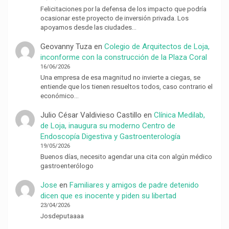
Felicitaciones por la defensa de los impacto que podría
ocasionar este proyecto de inversión privada. Los
apoyamos desde las ciudades…
Geovanny Tuza
en
Colegio de Arquitectos de Loja,
inconforme con la construcción de la Plaza Coral
16/06/2026
Una empresa de esa magnitud no invierte a ciegas, se
entiende que los tienen resueltos todos, caso contrario el
económico…
Julio César Valdivieso Castillo
en
Clínica Medilab,
de Loja, inaugura su moderno Centro de
Endoscopía Digestiva y Gastroenterología
19/05/2026
Buenos días, necesito agendar una cita con algún médico
gastroenterólogo
Jose
en
Familiares y amigos de padre detenido
dicen que es inocente y piden su libertad
23/04/2026
Josdeputaaaa