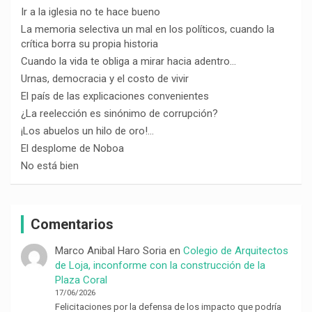
Ir a la iglesia no te hace bueno
La memoria selectiva un mal en los políticos, cuando la
crítica borra su propia historia
Cuando la vida te obliga a mirar hacia adentro…
Urnas, democracia y el costo de vivir
El país de las explicaciones convenientes
¿La reelección es sinónimo de corrupción?
¡Los abuelos un hilo de oro!…
El desplome de Noboa
No está bien
Comentarios
Marco Anibal Haro Soria
en
Colegio de Arquitectos
de Loja, inconforme con la construcción de la
Plaza Coral
17/06/2026
Felicitaciones por la defensa de los impacto que podría