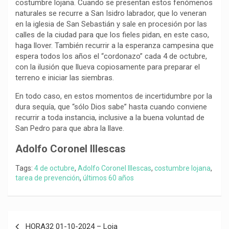
costumbre lojana. Cuando se presentan estos fenómenos
naturales se recurre a San Isidro labrador, que lo veneran
en la iglesia de San Sebastián y sale en procesión por las
calles de la ciudad para que los fieles pidan, en este caso,
haga llover. También recurrir a la esperanza campesina que
espera todos los años el “cordonazo” cada 4 de octubre,
con la ilusión que llueva copiosamente para preparar el
terreno e iniciar las siembras.
En todo caso, en estos momentos de incertidumbre por la
dura sequía, que “sólo Dios sabe” hasta cuando conviene
recurrir a toda instancia, inclusive a la buena voluntad de
San Pedro para que abra la llave.
Adolfo Coronel Illescas
Tags:
4 de octubre
,
Adolfo Coronel Illescas
,
costumbre lojana
,
tarea de prevención
,
últimos 60 años
Navegación
HORA32 01-10-2024 – Loja