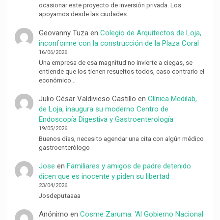
ocasionar este proyecto de inversión privada. Los
apoyamos desde las ciudades…
Geovanny Tuza
en
Colegio de Arquitectos de Loja,
inconforme con la construcción de la Plaza Coral
16/06/2026
Una empresa de esa magnitud no invierte a ciegas, se
entiende que los tienen resueltos todos, caso contrario el
económico…
Julio César Valdivieso Castillo
en
Clínica Medilab,
de Loja, inaugura su moderno Centro de
Endoscopía Digestiva y Gastroenterología
19/05/2026
Buenos días, necesito agendar una cita con algún médico
gastroenterólogo
Jose
en
Familiares y amigos de padre detenido
dicen que es inocente y piden su libertad
23/04/2026
Josdeputaaaa
Anónimo
en
Cosme Zaruma: ‘Al Gobierno Nacional