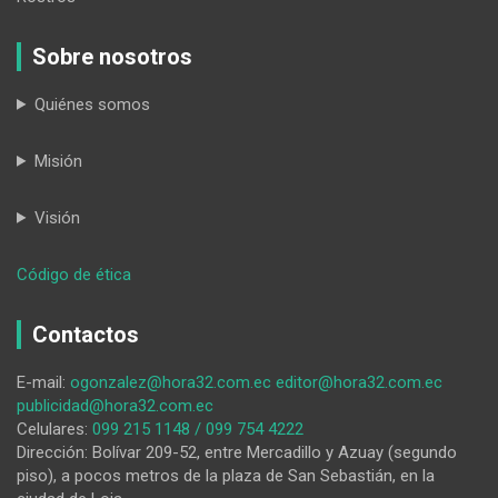
Sobre nosotros
Quiénes somos
Misión
Visión
:
Código de ética
‘Sólo
Dios
Contactos
sabe’
E-mail:
ogonzalez@hora32.com.ec
editor@hora32.com.ec
publicidad@hora32.com.ec
Celulares:
099 215 1148 / 099 754 4222
Dirección: Bolívar 209-52, entre Mercadillo y Azuay (segundo
piso), a pocos metros de la plaza de San Sebastián, en la