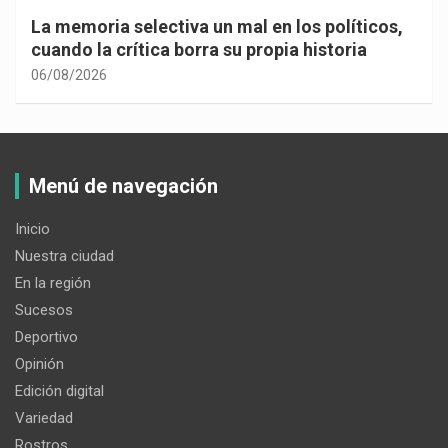
La memoria selectiva un mal en los políticos,
cuando la crítica borra su propia historia
06/08/2026
Menú de navegación
Inicio
Nuestra ciudad
En la región
Sucesos
Deportivo
Opinión
Edición digital
Variedad
Rostros