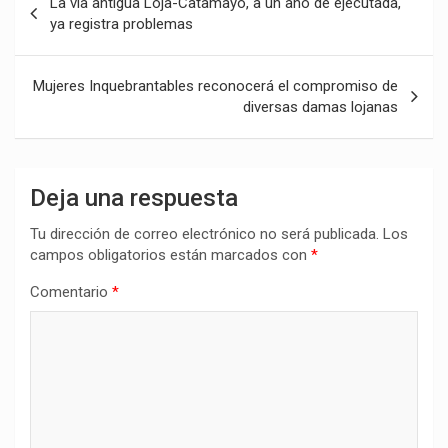
La vía antigua Loja-Catamayo, a un año de ejecutada,
de
ya registra problemas
entradas
Mujeres Inquebrantables reconocerá el compromiso de
diversas damas lojanas
Deja una respuesta
Tu dirección de correo electrónico no será publicada.
Los
campos obligatorios están marcados con
*
Comentario
*