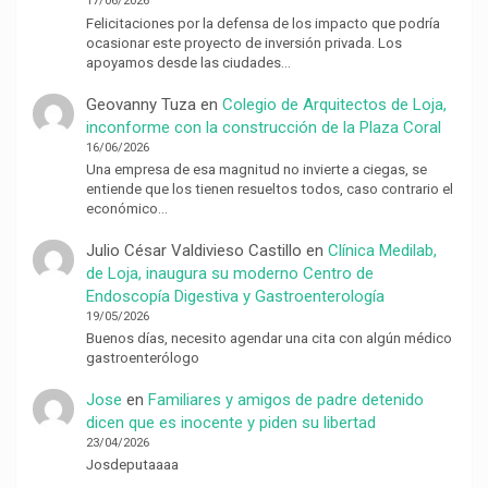
17/06/2026
Felicitaciones por la defensa de los impacto que podría
ocasionar este proyecto de inversión privada. Los
apoyamos desde las ciudades…
Geovanny Tuza
en
Colegio de Arquitectos de Loja,
inconforme con la construcción de la Plaza Coral
16/06/2026
Una empresa de esa magnitud no invierte a ciegas, se
entiende que los tienen resueltos todos, caso contrario el
económico…
Julio César Valdivieso Castillo
en
Clínica Medilab,
de Loja, inaugura su moderno Centro de
Endoscopía Digestiva y Gastroenterología
19/05/2026
Buenos días, necesito agendar una cita con algún médico
gastroenterólogo
Jose
en
Familiares y amigos de padre detenido
dicen que es inocente y piden su libertad
23/04/2026
Josdeputaaaa