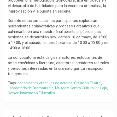
proponen una metodología teórico-práctica enfocada en
el desarrollo de habilidades para la escritura dramática, la
improvisación y la puesta en escena.
Durante estas jornadas, los participantes explorarán
herramientas colaborativas y procesos creativos que
culminarán en una muestra final abierta al público. Las
sesiones se desarrollan hoy, viernes 16 de mayo, de 15:00
a 17:00; y el sábado, en tres horarios: de 10:00 a 13:00 y de
14:00 a 16:00.
La convocatoria está dirigida a actores, estudiantes de
artes escénicas y literatura, escritores, creadores teatrales
y personas interesadas en la dramaturgia. La inscripción
fue gratuita.
Tags:
capacidades creativas de actores
,
Creación Teatral
,
Laboratorio de Dramaturgia
,
Museo y Centro Cultural de Loja
,
Newen Innovación Educativa
Navegación