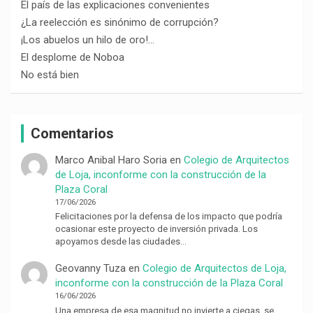
El país de las explicaciones convenientes
¿La reelección es sinónimo de corrupción?
¡Los abuelos un hilo de oro!…
El desplome de Noboa
No está bien
Comentarios
Marco Anibal Haro Soria
en
Colegio de Arquitectos
de Loja, inconforme con la construcción de la
Plaza Coral
17/06/2026
Felicitaciones por la defensa de los impacto que podría
ocasionar este proyecto de inversión privada. Los
apoyamos desde las ciudades…
Geovanny Tuza
en
Colegio de Arquitectos de Loja,
inconforme con la construcción de la Plaza Coral
16/06/2026
Una empresa de esa magnitud no invierte a ciegas, se