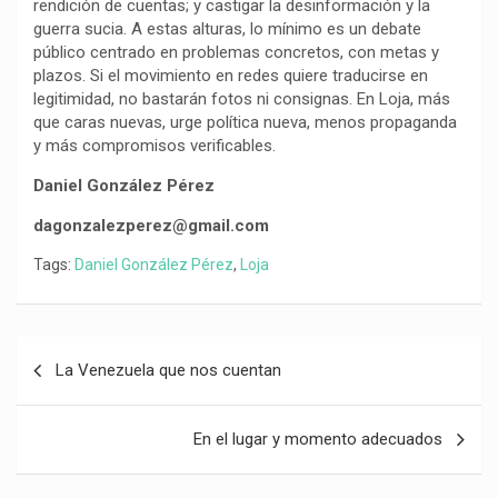
rendición de cuentas; y castigar la desinformación y la
guerra sucia. A estas alturas, lo mínimo es un debate
público centrado en problemas concretos, con metas y
plazos. Si el movimiento en redes quiere traducirse en
legitimidad, no bastarán fotos ni consignas. En Loja, más
que caras nuevas, urge política nueva, menos propaganda
y más compromisos verificables.
Daniel González Pérez
dagonzalezperez@gmail.com
Tags:
Daniel González Pérez
,
Loja
Navegación
La Venezuela que nos cuentan
de
entradas
En el lugar y momento adecuados