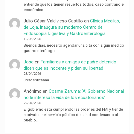
entiende que los tienen resueltos todos, caso contrario el
económico…
Julio César Valdivieso Castillo
en
Clínica Medilab,
de Loja, inaugura su moderno Centro de
Endoscopía Digestiva y Gastroenterología
19/05/2026
Buenos días, necesito agendar una cita con algún médico
gastroenterólogo
Jose
en
Familiares y amigos de padre detenido
dicen que es inocente y piden su libertad
23/04/2026
Josdeputaaaa
Anónimo
en
Cosme Zaruma: ‘Al Gobierno Nacional
no le interesa la vida de los ecuatorianos’
22/04/2026
El gobierno está cumpliendo las órdenes del FMI y tiende
a privatizar el servicio público de salud condenando al
pueblo…