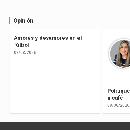
Opinión
Politiquería electoral con sabor
Las cons
a café
despolit
08/08/2026
08/08/2026