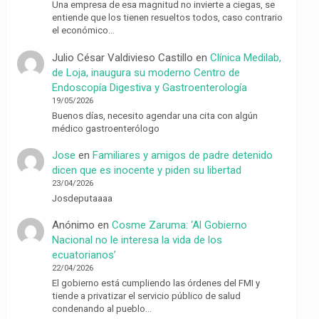
Una empresa de esa magnitud no invierte a ciegas, se
entiende que los tienen resueltos todos, caso contrario
el económico…
Julio César Valdivieso Castillo
en
Clínica Medilab,
de Loja, inaugura su moderno Centro de
Endoscopía Digestiva y Gastroenterología
19/05/2026
Buenos días, necesito agendar una cita con algún
médico gastroenterólogo
Jose
en
Familiares y amigos de padre detenido
dicen que es inocente y piden su libertad
23/04/2026
Josdeputaaaa
Anónimo
en
Cosme Zaruma: ‘Al Gobierno
Nacional no le interesa la vida de los
ecuatorianos’
22/04/2026
El gobierno está cumpliendo las órdenes del FMI y
tiende a privatizar el servicio público de salud
condenando al pueblo…