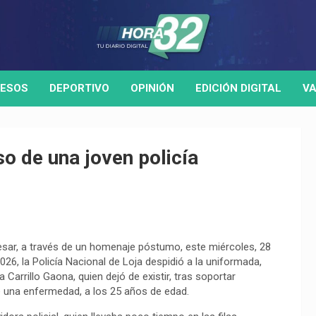
ESOS
DEPORTIVO
OPINIÓN
EDICIÓN DIGITAL
VA
o de una joven policía
sar, a través de un homenaje póstumo, este miércoles, 28
026, la Policía Nacional de Loja despidió a la uniformada,
a Carrillo Gaona, quien dejó de existir, tras soportar
 una enfermedad, a los 25 años de edad.