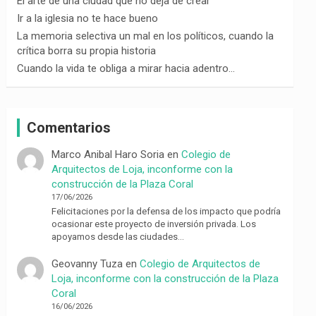
El arte de una ciudad que no deja de crear
Ir a la iglesia no te hace bueno
La memoria selectiva un mal en los políticos, cuando la
crítica borra su propia historia
Cuando la vida te obliga a mirar hacia adentro…
Comentarios
Marco Anibal Haro Soria
en
Colegio de
Arquitectos de Loja, inconforme con la
construcción de la Plaza Coral
17/06/2026
Felicitaciones por la defensa de los impacto que podría
ocasionar este proyecto de inversión privada. Los
apoyamos desde las ciudades…
Geovanny Tuza
en
Colegio de Arquitectos de
Loja, inconforme con la construcción de la Plaza
Coral
16/06/2026