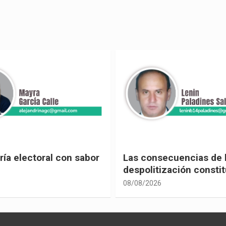
ecuencias de la
Leyes contra la democ
ización constitucional
08/08/2026