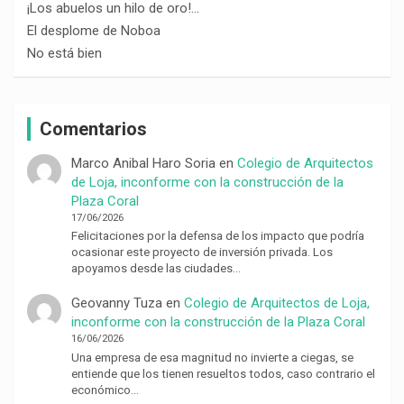
¡Los abuelos un hilo de oro!…
El desplome de Noboa
No está bien
Comentarios
Marco Anibal Haro Soria
en
Colegio de Arquitectos
de Loja, inconforme con la construcción de la
Plaza Coral
17/06/2026
Felicitaciones por la defensa de los impacto que podría
ocasionar este proyecto de inversión privada. Los
apoyamos desde las ciudades…
Geovanny Tuza
en
Colegio de Arquitectos de Loja,
inconforme con la construcción de la Plaza Coral
16/06/2026
Una empresa de esa magnitud no invierte a ciegas, se
entiende que los tienen resueltos todos, caso contrario el
económico…