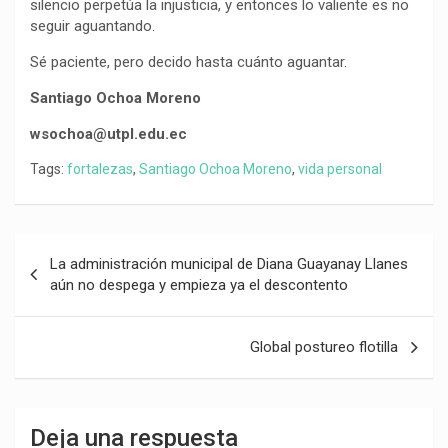
silencio perpetúa la injusticia, y entonces lo valiente es no
seguir aguantando.
Sé paciente, pero decido hasta cuánto aguantar.
Santiago Ochoa Moreno
wsochoa@utpl.edu.ec
Tags:
fortalezas
,
Santiago Ochoa Moreno
,
vida personal
Navegación
La administración municipal de Diana Guayanay Llanes
de
aún no despega y empieza ya el descontento
entradas
Global postureo flotilla
Deja una respuesta