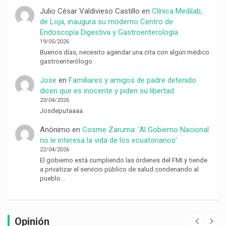
Julio César Valdivieso Castillo
en
Clínica Medilab,
de Loja, inaugura su moderno Centro de
Endoscopía Digestiva y Gastroenterología
19/05/2026
Buenos días, necesito agendar una cita con algún médico
gastroenterólogo
Jose
en
Familiares y amigos de padre detenido
dicen que es inocente y piden su libertad
23/04/2026
Josdeputaaaa
Anónimo
en
Cosme Zaruma: ‘Al Gobierno Nacional
no le interesa la vida de los ecuatorianos’
22/04/2026
El gobierno está cumpliendo las órdenes del FMI y tiende
a privatizar el servicio público de salud condenando al
pueblo…
Opinión